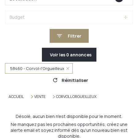
Budget
Filtrer
Voir les
0
annonces
58460 - Corvol-l'Orgueilleux
Réinitialiser
ACCUEIL
VENTE
CORVOL L ORGUEILLEUX
Désolé, aucun bien n'est disponible pour le moment.
Ne manquez pas les prochaines opportunités, créez une
alerte email et soyez informé dès qu'un nouveau bien est
disponible.