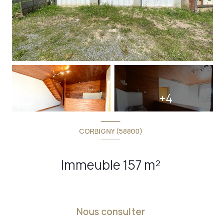
+4
CORBIGNY (58800)
Immeuble 157 m²
Nous consulter