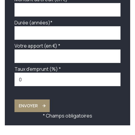
Durée (années)*
Votre apport (en €) *
Taux d'emprunt (%) *
ENVOYER
* Champs obligatoires