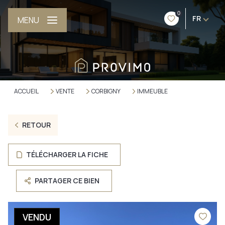
0
FR
MENU
ACCUEIL
VENTE
CORBIGNY
IMMEUBLE
RETOUR
TÉLÉCHARGER LA FICHE
PARTAGER CE BIEN
VENDU