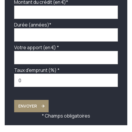
Montant du crédit (en €)*
Durée (années)*
Votre apport (en €) *
Taux d'emprunt (%) *
ENVOYER
* Champs obligatoires