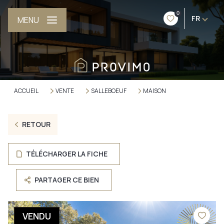
0
FR
MENU
ACCUEIL
VENTE
SALLEBOEUF
MAISON
RETOUR
TÉLÉCHARGER LA FICHE
PARTAGER CE BIEN
VENDU