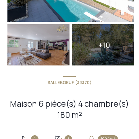
+10
SALLEBOEUF (33370)
Maison 6 pièce(s) 4 chambre(s)
180 m²
1
1
1994 m²