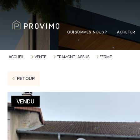
QUI SOMMES-NOUS ?
ACHETER
ACCUEIL
VENTE
TRAMONT LASSUS
FERME
RETOUR
VENDU