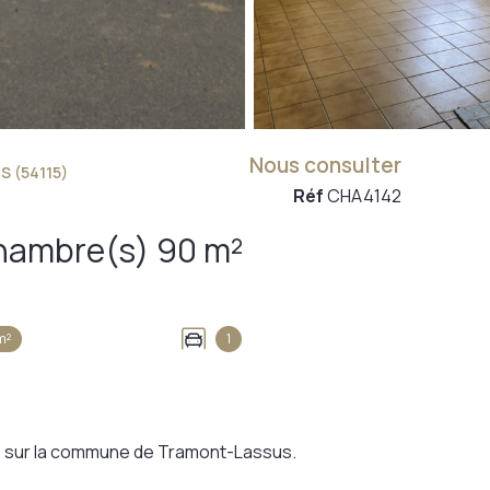
Nous consulter
 (54115)
Réf
CHA4142
Ferme 1 pièce(s) 2 chambre(s) 90 m²
m²
1
me sur la commune de Tramont-Lassus.