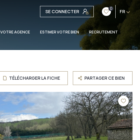
0
SE CONNECTER
FR
 VOTRE AGENCE
ESTIMER VOTRE BIEN
RECRUTEMENT
TÉLÉCHARGER LA FICHE
PARTAGER CE BIEN