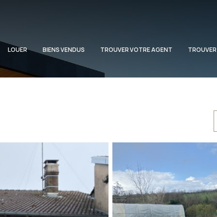
LOUER
BIENS VENDUS
TROUVER VOTRE AGENT
TROUVER