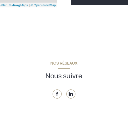
aflet
|
©
Maps
|
© OpenStreetMap
Jawg
NOS RÉSEAUX
Nous suivre