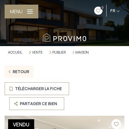
0
FR
MENU
ACCUEIL
VENTE
PUBLIER
MAISON
RETOUR
TÉLÉCHARGER LA FICHE
PARTAGER CE BIEN
VENDU