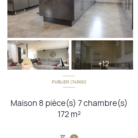
+12
PUBLIER (74500)
Maison 8 pièce(s) 7 chambre(s)
172 m²
2