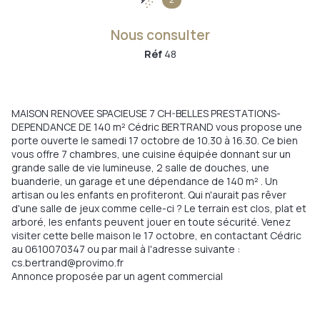
Nous consulter
Réf
48
MAISON RENOVEE SPACIEUSE 7 CH-BELLES PRESTATIONS-
DEPENDANCE DE 140 m² Cédric BERTRAND vous propose une
porte ouverte le samedi 17 octobre de 10.30 à 16.30. Ce bien
vous offre 7 chambres, une cuisine équipée donnant sur un
grande salle de vie lumineuse, 2 salle de douches, une
buanderie, un garage et une dépendance de 140 m² . Un
artisan ou les enfants en profiteront. Qui n'aurait pas rêver
d'une salle de jeux comme celle-ci ? Le terrain est clos, plat et
arboré, les enfants peuvent jouer en toute sécurité. Venez
visiter cette belle maison le 17 octobre, en contactant Cédric
au 0610070347 ou par mail à l'adresse suivante :
cs.bertrand@provimo.fr
Annonce proposée par un agent commercial