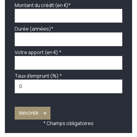
Montant du crédit (en €)*
Durée (années)*
Votre apport (en €) *
Taux d'emprunt (%) *
ENVOYER
* Champs obligatoires