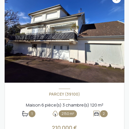
PARCEY (39100)
Maison 6 pièce(s) 3 chambre(s) 120 m²
1
2150 m²
2
210 000 €