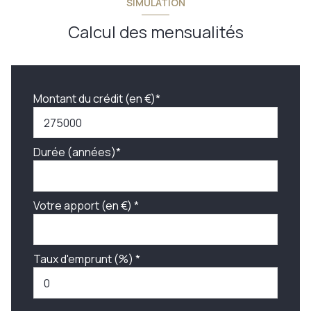
SIMULATION
Calcul des mensualités
Montant du crédit (en €)*
Durée (années)*
Votre apport (en €) *
Taux d'emprunt (%) *