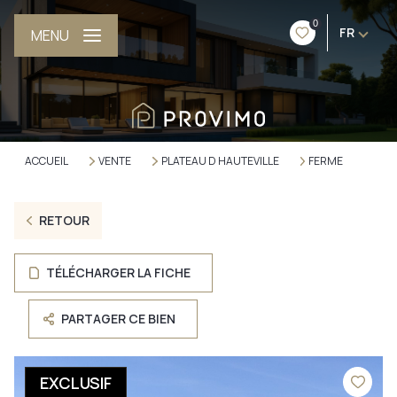
0
FR
MENU
ACCUEIL
VENTE
PLATEAU D HAUTEVILLE
FERME
RETOUR
TÉLÉCHARGER LA FICHE
PARTAGER CE BIEN
EXCLUSIF