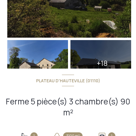
+18
PLATEAU D'HAUTEVILLE (01110)
Ferme 5 pièce(s) 3 chambre(s) 90
m²
1
3100 m²
1