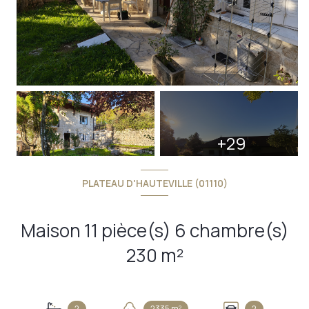
+29
PLATEAU D'HAUTEVILLE (01110)
Maison 11 pièce(s) 6 chambre(s)
230 m²
2
2335 m²
2