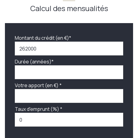
Calcul des mensualités
Montant du crédit (en €)*
Durée (années)*
Votre apport (en €) *
Taux d'emprunt (%) *