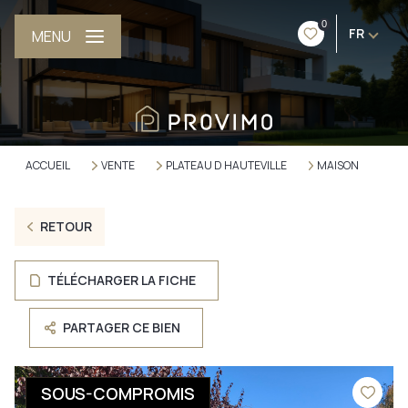
0
FR
MENU
ACCUEIL
VENTE
PLATEAU D HAUTEVILLE
MAISON
RETOUR
TÉLÉCHARGER LA FICHE
PARTAGER CE BIEN
SOUS-COMPROMIS