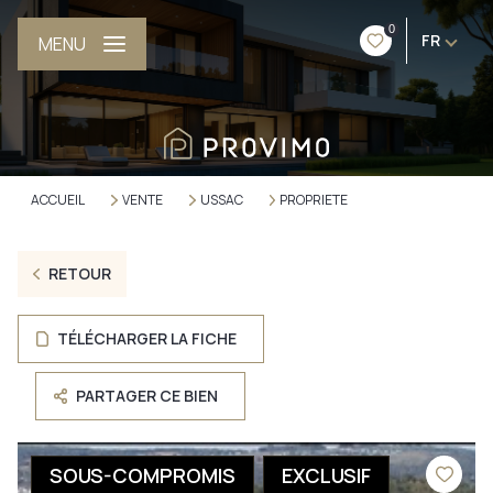
0
FR
MENU
ACCUEIL
VENTE
USSAC
PROPRIETE
RETOUR
TÉLÉCHARGER LA FICHE
PARTAGER CE BIEN
SOUS-COMPROMIS
EXCLUSIF