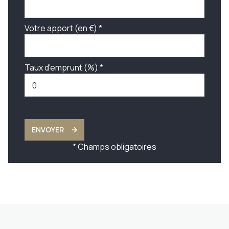
Votre apport (en €) *
Taux d'emprunt (%) *
ENVOYER
* Champs obligatoires