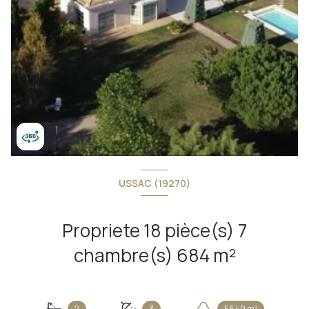
USSAC (19270)
Propriete 18 pièce(s) 7
chambre(s) 684 m²
2
3
5649 m²