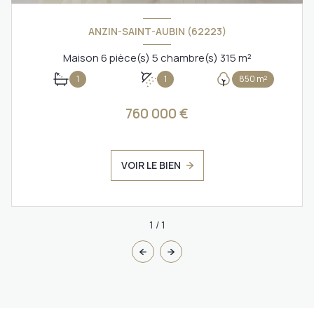
ANZIN-SAINT-AUBIN (62223)
Maison 6 pièce(s) 5 chambre(s) 315 m²
1
1
850 m²
760 000 €
VOIR LE BIEN
1
/
1