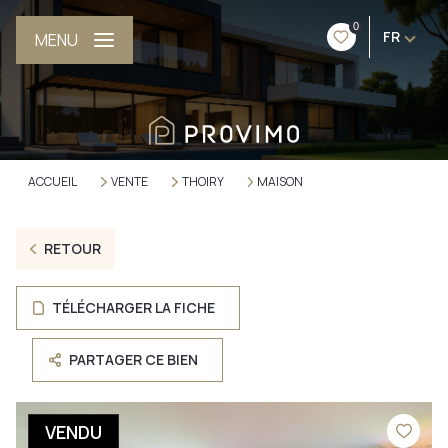
0
FR
MENU
ACCUEIL
VENTE
THOIRY
MAISON
RETOUR
TÉLÉCHARGER LA FICHE
PARTAGER CE BIEN
VENDU