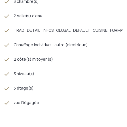
3 chambre(s)
2 salle(s) d'eau
TRAD_DETAIL_INFOS_GLOBAL_DEFAULT_CUISINE_FORMAT
Chauffage individuel : autre (electrique)
2 côté(s) mitoyen(s)
3 niveau(x)
3 étage(s)
vue Dégagée