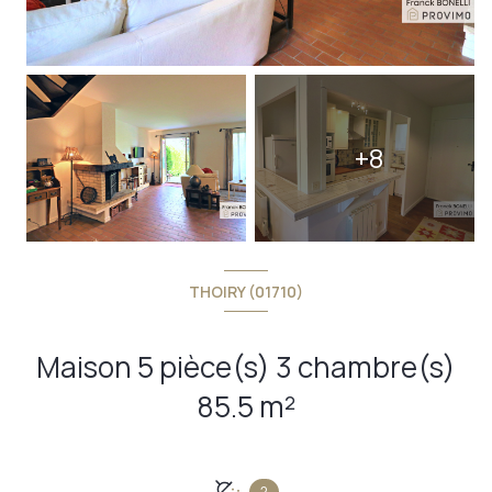
+8
THOIRY (01710)
Maison 5 pièce(s) 3 chambre(s)
85.5 m²
2