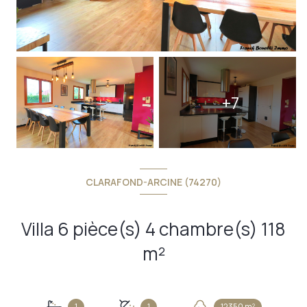
+7
CLARAFOND-ARCINE (74270)
Villa 6 pièce(s) 4 chambre(s) 118
m²
1
1
12350 m²