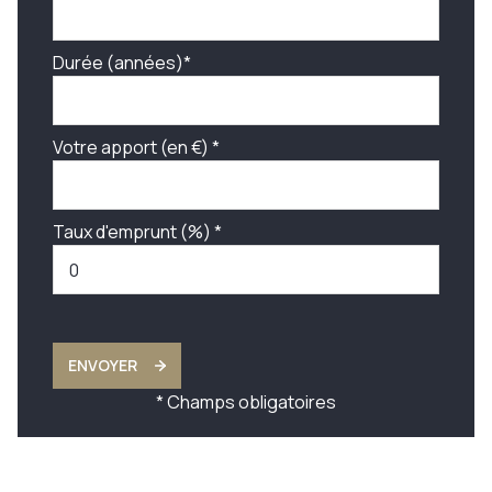
Durée (années)*
Votre apport (en €) *
Taux d'emprunt (%) *
ENVOYER
* Champs obligatoires