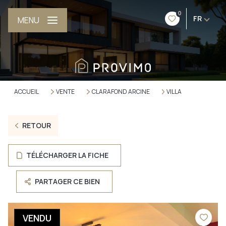
0
FR
MENU
ACCUEIL
VENTE
CLARAFOND ARCINE
VILLA
RETOUR
TÉLÉCHARGER LA FICHE
PARTAGER CE BIEN
VENDU