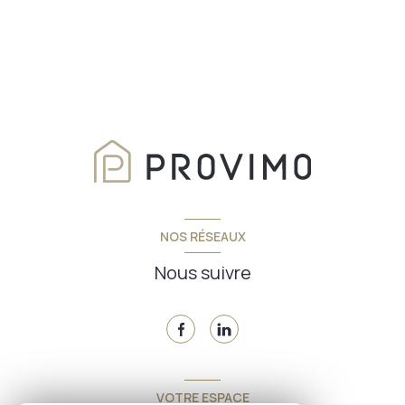
NOS RÉSEAUX
Nous suivre
VOTRE ESPACE