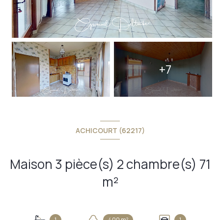
+7
ACHICOURT (62217)
Maison 3 pièce(s) 2 chambre(s) 71
m²
1
400 m²
1