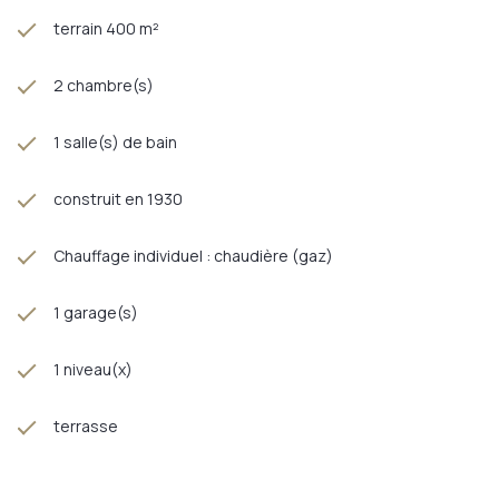
terrain 400 m²
2 chambre(s)
1 salle(s) de bain
construit en 1930
Chauffage individuel : chaudière (gaz)
1 garage(s)
1 niveau(x)
terrasse