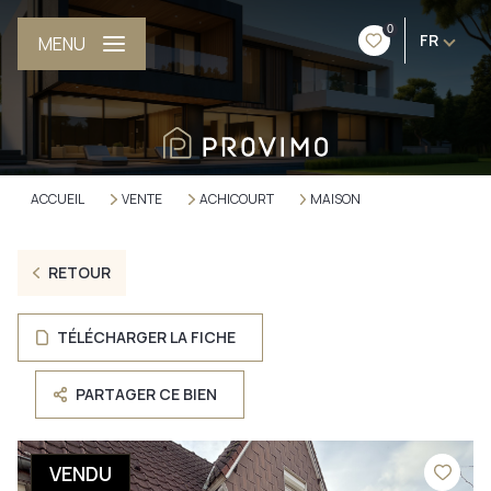
0
FR
MENU
ACCUEIL
VENTE
ACHICOURT
MAISON
RETOUR
TÉLÉCHARGER LA FICHE
PARTAGER CE BIEN
VENDU