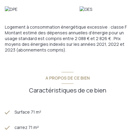
Un bien rare sur le secteur, à découvrir rapidement.
Visite virtuelle disponible sur demande.
Annonce proposée par un agent commercial
Logement à consommation énergétique excessive : classe F
Montant estimé des dépenses annuelles d'énergie pour un
usage standard est compris entre 2 088 € et 2 826 € . Prix
moyens des énergies indexés sur les années 2021, 2022 et
2023 (abonnements compris).
A PROPOS DE CE BIEN
Caractéristiques de ce bien
Surface 71 m²
carrez 71 m²