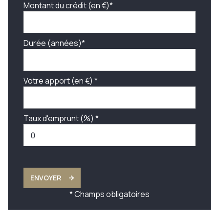
Montant du crédit (en €)*
Durée (années)*
Votre apport (en €) *
Taux d'emprunt (%) *
ENVOYER
* Champs obligatoires