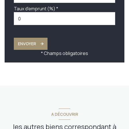
Taux d'emprunt (%) *
ENVOYER
* Champs obligatoires
A DÉCOUVRIR
les autres biens correspondant à