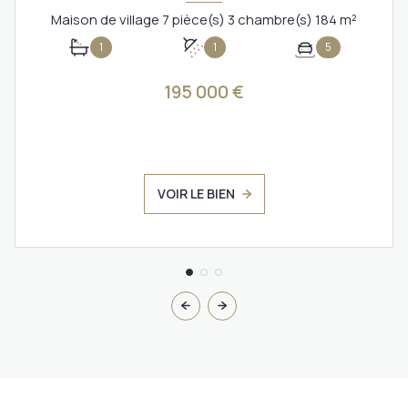
Maison de village 7 pièce(s) 3 chambre(s) 184 m²
1
1
5
195 000 €
VOIR LE BIEN