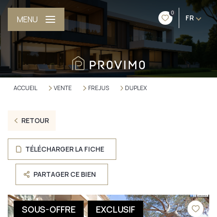
0
FR
MENU
ACCUEIL
VENTE
FREJUS
DUPLEX
RETOUR
TÉLÉCHARGER LA FICHE
PARTAGER CE BIEN
SOUS-OFFRE
EXCLUSIF