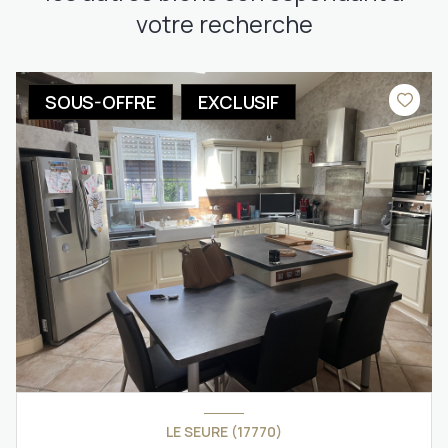
votre recherche
SOUS-OFFRE
EXCLUSIF
LE SEURE (17770)