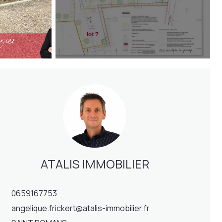
ATALIS IMMOBILIER
0659167753
angelique.frickert@atalis-immobilier.fr