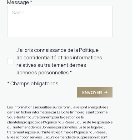
Message *
J'ai pris connaissance de la Politique
de confidentialité et des informations
relatives au traitement de mes
données personnelles *
* Champs obligatoires
ENVOYER
Les informations recueillies sur ce formulaire sont enregistrées
dans un fichier informatisé par La Boite Immo agissant comme
Sous-traitant du traitement pour la gestion de la
clientèle/prospects de l'Agence / du Réseau qui reste Responsable
du Traitement de vos Données personnelles. La base légale du
traitement repose sur l'intérêt légitime de l'Agence / du Réseau.
Elles sont conservées jusqu'à demande de suppression et sont