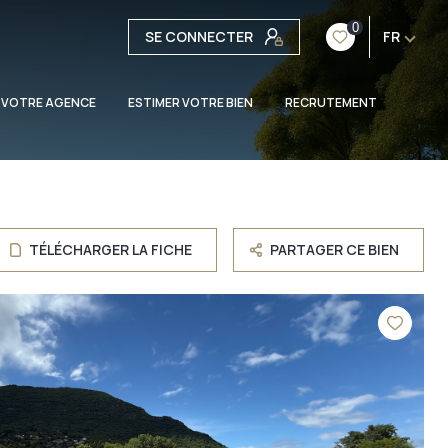
0
SE CONNECTER
FR
 VOTRE AGENCE
ESTIMER VOTRE BIEN
RECRUTEMENT
TÉLÉCHARGER LA FICHE
PARTAGER CE BIEN