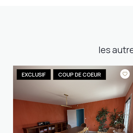
les autr
EXCLUSIF
COUP DE COEUR