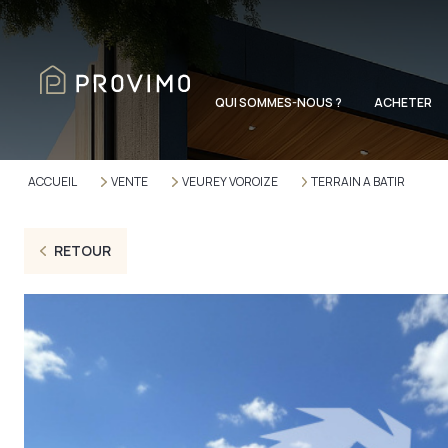
QUI SOMMES-NOUS ?
ACHETER
ACCUEIL
VENTE
VEUREY VOROIZE
TERRAIN A BATIR
RETOUR