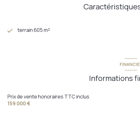
Caractéristiques
terrain 605 m²
FINANCIE
Informations f
Prix de vente honoraires TTC inclus
159 000 €