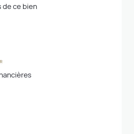
 de ce bien
R
inancières