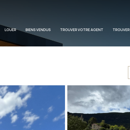
LOUER
BIENS VENDUS
TROUVER VOTRE AGENT
TROUVER