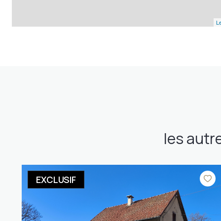
Le
les autr
EXCLUSIF