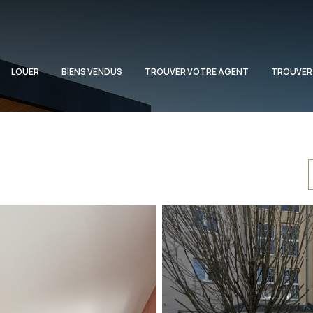
LOUER
BIENS VENDUS
TROUVER VOTRE AGENT
TROUVER