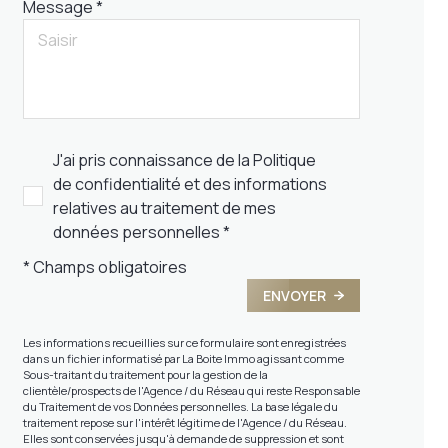
Message *
J'ai pris connaissance de la Politique
de confidentialité et des informations
relatives au traitement de mes
données personnelles *
* Champs obligatoires
ENVOYER
Les informations recueillies sur ce formulaire sont enregistrées
dans un fichier informatisé par La Boite Immo agissant comme
Sous-traitant du traitement pour la gestion de la
clientèle/prospects de l'Agence / du Réseau qui reste Responsable
du Traitement de vos Données personnelles. La base légale du
traitement repose sur l'intérêt légitime de l'Agence / du Réseau.
Elles sont conservées jusqu'à demande de suppression et sont