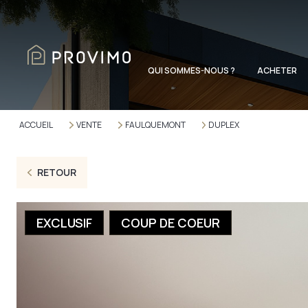
QUI SOMMES-NOUS ?
ACHETER
ACCUEIL
VENTE
FAULQUEMONT
DUPLEX
RETOUR
EXCLUSIF
COUP DE COEUR