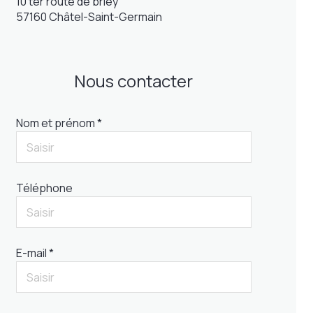
10 ter route de briey
57160 Châtel-Saint-Germain
Nous contacter
Nom et prénom *
Téléphone
E-mail *