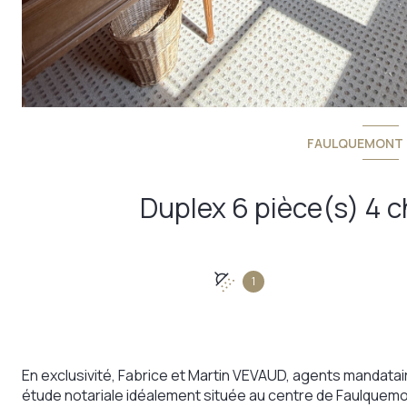
FAULQUEMONT 
1
En exclusivité, Fabrice et Martin VEVAUD, agents mandata
étude notariale idéalement située au centre de Faulquemon