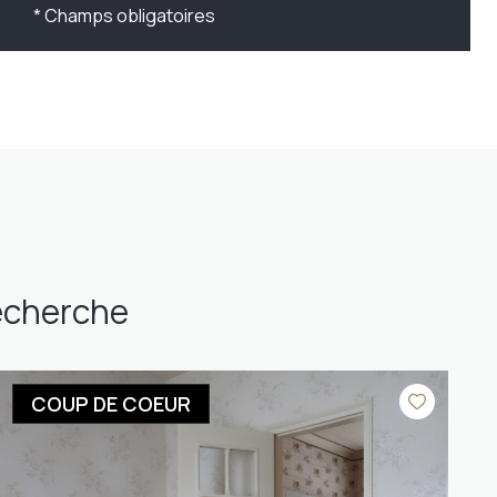
* Champs obligatoires
recherche
COUP DE COEUR