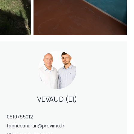
VEVAUD (EI)
0610765012
fabrice.martin@provimo.fr