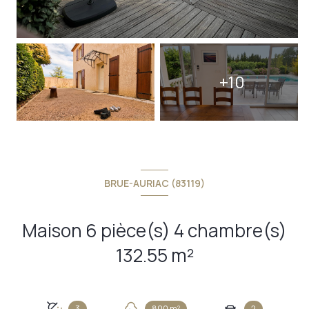
+10
BRUE-AURIAC (83119)
Maison 6 pièce(s) 4 chambre(s)
132.55 m²
3
800 m²
2