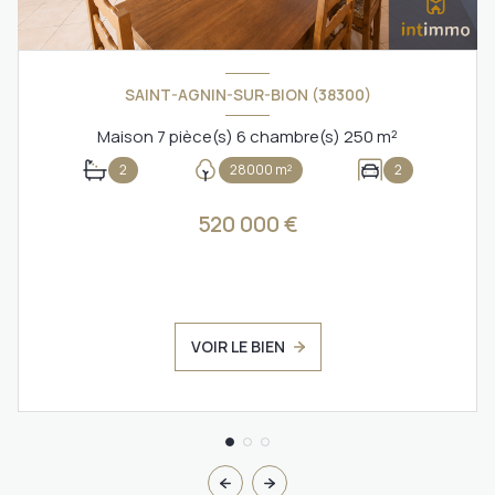
SAINT-AGNIN-SUR-BION (38300)
Maison 7 pièce(s) 6 chambre(s) 250 m²
2
28000 m²
2
520 000 €
VOIR LE BIEN