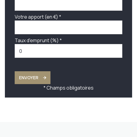
Votre apport (en €) *
Taux d'emprunt (%) *
ENVOYER
* Champs obligatoires