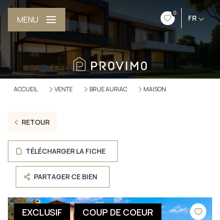
0
FR
MENU
ACCUEIL
VENTE
BRUE AURIAC
MAISON
RETOUR
TÉLÉCHARGER LA FICHE
PARTAGER CE BIEN
EXCLUSIF
COUP DE COEUR