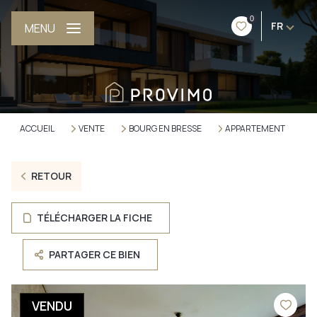
0
FR
MENU
ACCUEIL
VENTE
BOURG EN BRESSE
APPARTEMENT
RETOUR
TÉLÉCHARGER LA FICHE
PARTAGER CE BIEN
VENDU