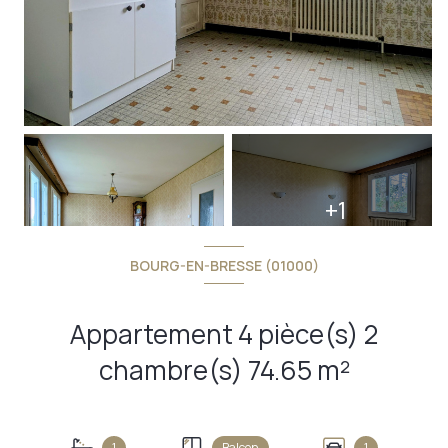
+1
BOURG-EN-BRESSE (01000)
Appartement 4 pièce(s) 2
chambre(s) 74.65 m²
1
Balcon
1