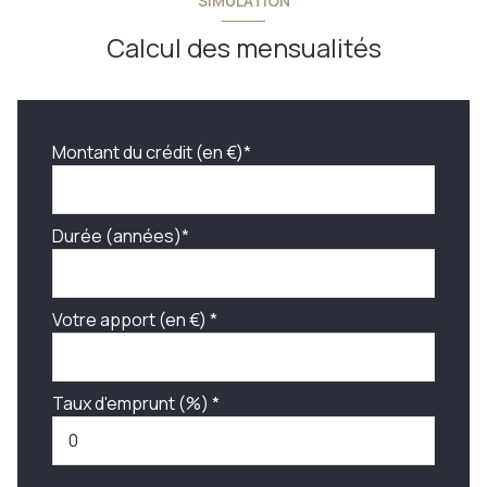
SIMULATION
Calcul des mensualités
Montant du crédit (en €)*
Durée (années)*
Votre apport (en €) *
Taux d'emprunt (%) *