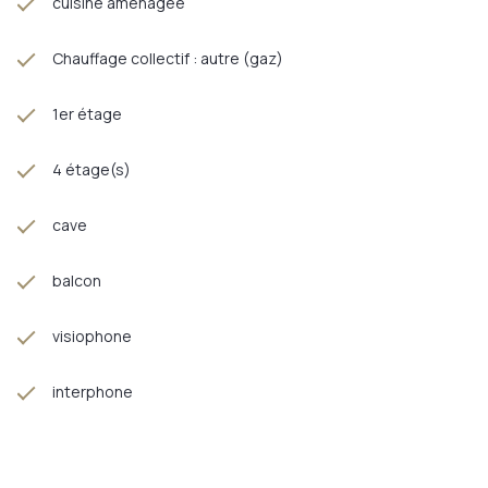
cuisine aménagée
Chauffage collectif : autre (gaz)
1er étage
4 étage(s)
cave
balcon
visiophone
interphone