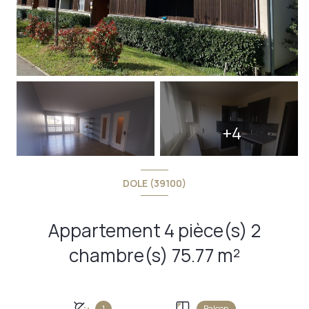
+4
DOLE (39100)
Appartement 4 pièce(s) 2
chambre(s) 75.77 m²
1
Balcon