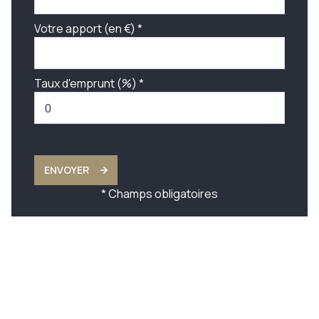
Votre apport (en €) *
Taux d'emprunt (%) *
ENVOYER
* Champs obligatoires