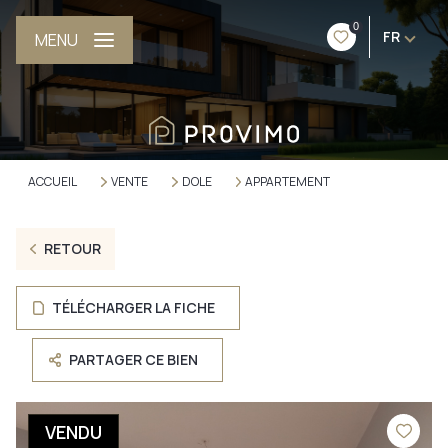
0
FR
MENU
ACCUEIL
VENTE
DOLE
APPARTEMENT
RETOUR
TÉLÉCHARGER LA FICHE
PARTAGER CE BIEN
VENDU