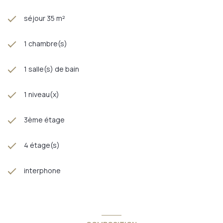
séjour 35 m²
1 chambre(s)
1 salle(s) de bain
1 niveau(x)
3ème étage
4 étage(s)
interphone