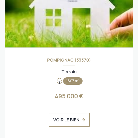
POMPIGNAC (33370)
Terrain
1607 m²
495 000 €
VOIR LE BIEN