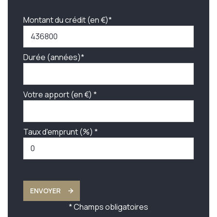
Montant du crédit (en €)*
Durée (années)*
Votre apport (en €) *
Taux d'emprunt (%) *
ENVOYER
* Champs obligatoires