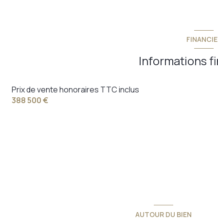
FINANCIE
Informations f
Prix de vente honoraires TTC inclus
388 500 €
AUTOUR DU BIEN