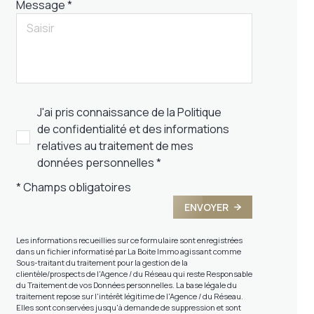
Message *
J'ai pris connaissance de la Politique
de confidentialité et des informations
relatives au traitement de mes
données personnelles *
* Champs obligatoires
ENVOYER
Les informations recueillies sur ce formulaire sont enregistrées
dans un fichier informatisé par La Boite Immo agissant comme
Sous-traitant du traitement pour la gestion de la
clientèle/prospects de l'Agence / du Réseau qui reste Responsable
du Traitement de vos Données personnelles. La base légale du
traitement repose sur l'intérêt légitime de l'Agence / du Réseau.
Elles sont conservées jusqu'à demande de suppression et sont