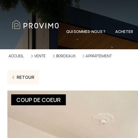
QUI SOMMES-NOUS ?
ACHETER
ACCUEIL
VENTE
BORDEAUX
APPARTEMENT
RETOUR
COUP DE COEUR