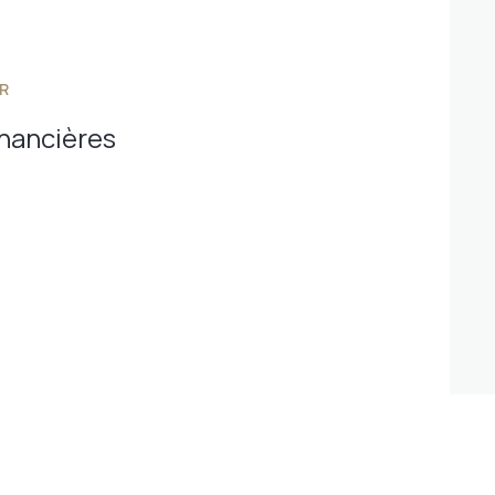
R
inancières