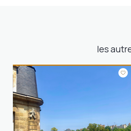
les autr