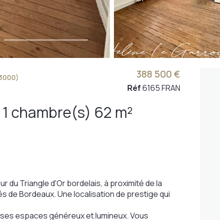
388 500 €
3000)
Réf
6165 FRAN
Appartement 2 pièce(s) 1 chambre(s) 62 m²
du Triangle d'Or bordelais, à proximité de la
és de Bordeaux. Une localisation de prestige qui
 ses espaces généreux et lumineux. Vous