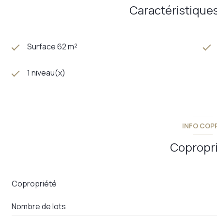
Caractéristiques
Surface 62 m²
1 niveau(x)
INFO COP
Copropr
Copropriété
Nombre de lots