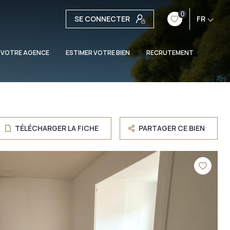
0
SE CONNECTER
FR
 VOTRE AGENCE
ESTIMER VOTRE BIEN
RECRUTEMENT
TÉLÉCHARGER LA FICHE
PARTAGER CE BIEN