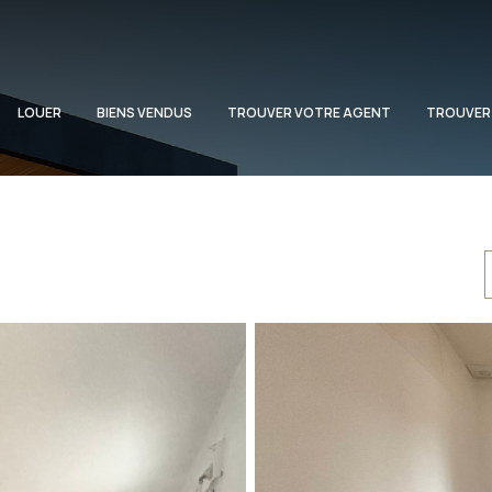
LOUER
BIENS VENDUS
TROUVER VOTRE AGENT
TROUVER