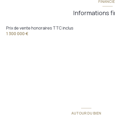
FINANCIE
terrasse
Informations f
Prix de vente honoraires TTC inclus
1 300 000 €
AUTOUR DU BIEN