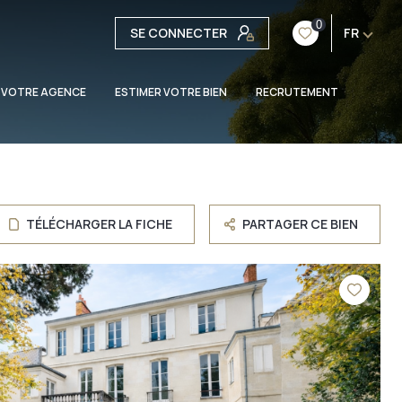
0
SE CONNECTER
FR
 VOTRE AGENCE
ESTIMER VOTRE BIEN
RECRUTEMENT
TÉLÉCHARGER LA FICHE
PARTAGER CE BIEN