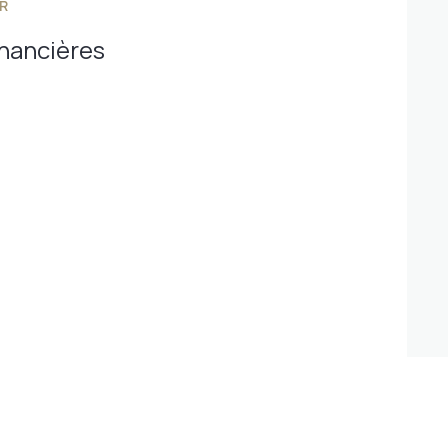
R
inancières