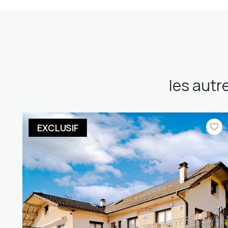
les autr
EXCLUSIF