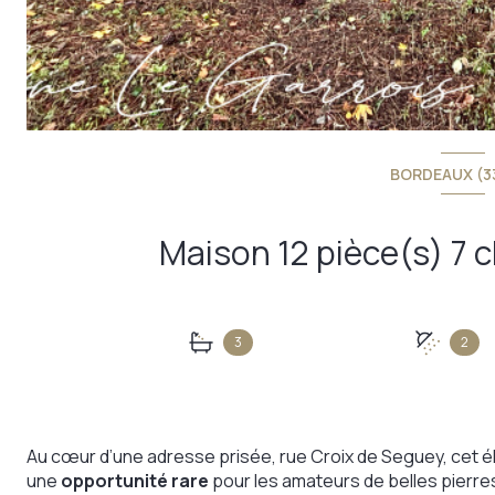
BORDEAUX (3
3
2
Au cœur d’une adresse prisée, rue Croix de Seguey, cet él
une
opportunité rare
pour les amateurs de belles pierre