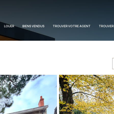
LOUER
BIENS VENDUS
TROUVER VOTRE AGENT
TROUVER