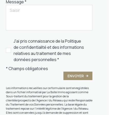
Message *
J'ai pris connaissance de la Politique
de confidentialité et des informations
relatives au traitement de mes
données personnelles *
* Champs obligatoires
ENVOYER
Les informations recueillies sur ce formulaire sont enregistrées
dans un fichier informatisé par La Boite Immo agissant comme
Sous-traitant du traitement pour la gestion de la
clientèle/prospects de l'Agence / du Réseau qui reste Responsable
du Traitement de vos Données personnelles. La base légale du
traitement repose sur l'intérêt légitime de l'Agence / du Réseau.
Elles sont conservées jusqu'à demande de suppression et sont