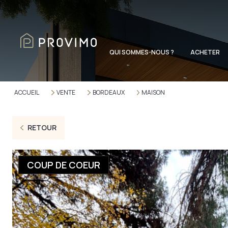
QUI SOMMES-NOUS ?
ACHETER
ACCUEIL
VENTE
BORDEAUX
MAISON
RETOUR
COUP DE COEUR