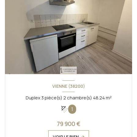
VIENNE (38200)
Duplex 3 pièce(s) 2 chambre(s) 48.24 m²
1
79 900 €
VOIR LE BIEN