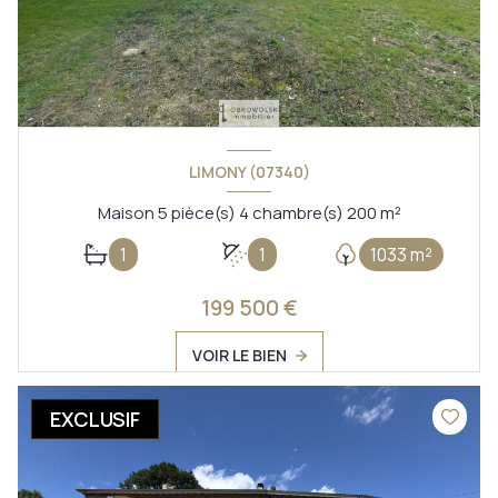
LIMONY (07340)
Maison 5 pièce(s) 4 chambre(s) 200 m²
1
1
1033 m²
199 500 €
VOIR LE BIEN
EXCLUSIF