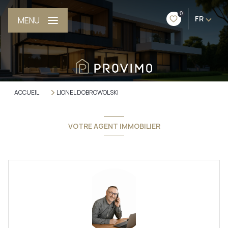
0
FR
MENU
ACCUEIL
LIONEL DOBROWOLSKI
VOTRE AGENT IMMOBILIER