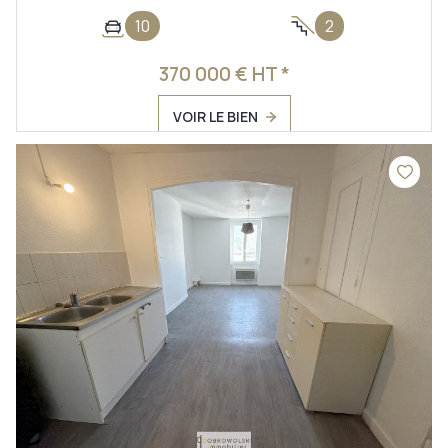
10
2
370 000 € HT *
VOIR LE BIEN