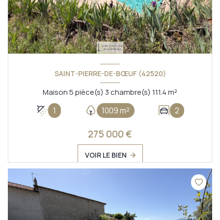
SAINT-PIERRE-DE-BŒUF (42520)
Maison 5 pièce(s) 3 chambre(s) 111.4 m²
1
1009 m²
2
275 000 €
VOIR LE BIEN