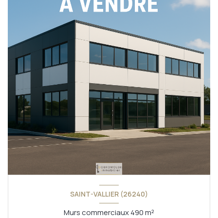
SAINT-VALLIER (26240)
Murs commerciaux 490 m²