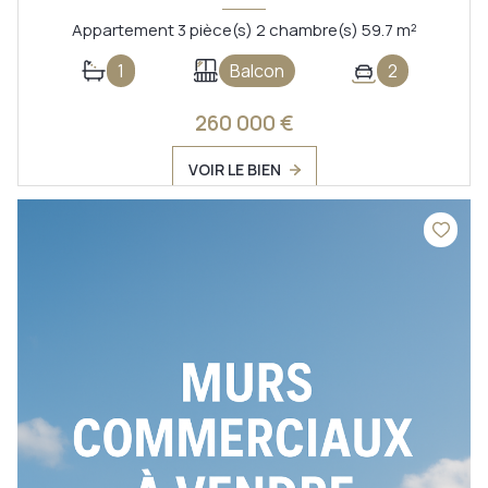
Appartement 3 pièce(s) 2 chambre(s) 59.7 m²
1
Balcon
2
260 000 €
VOIR LE BIEN