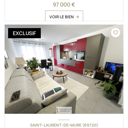
97 000 €
VOIR LE BIEN
EXCLUSIF
SAINT-LAURENT-DE-MURE (69720)