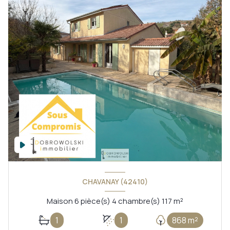
CHAVANAY (42410)
Maison 6 pièce(s) 4 chambre(s) 117 m²
1
1
868 m²