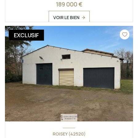
189 000 €
VOIR LE BIEN
EXCLUSIF
ROISEY (42520)