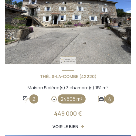
THÉLIS-LA-COMBE (42220)
Maison 5 pièce(s) 3 chambre(s) 151 m²
2
24595 m²
4
449 000 €
VOIR LE BIEN