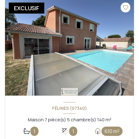
EXCLUSIF
FÉLINES (07340)
Maison 7 pièce(s) 5 chambre(s) 140 m²
1
1
610 m²