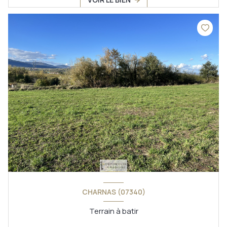
CHARNAS (07340)
Terrain à batir