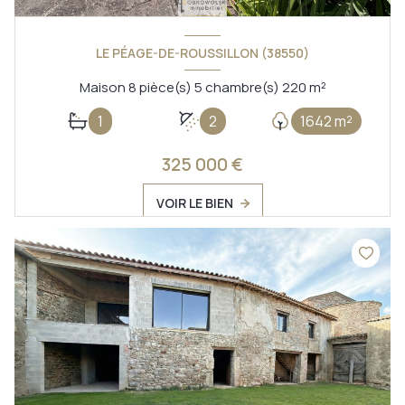
LE PÉAGE-DE-ROUSSILLON (38550)
Maison 8 pièce(s) 5 chambre(s) 220 m²
1
2
1642 m²
325 000 €
VOIR LE BIEN