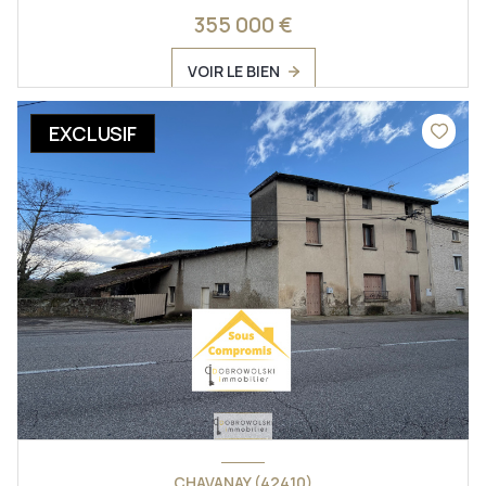
355 000 €
VOIR LE BIEN
EXCLUSIF
CHAVANAY (42410)