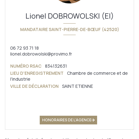
Lionel DOBROWOLSKI (EI)
MANDATAIRE SAINT-PIERRE-DE-BŒUF (42520)
06 72 93 71 18
lionel.dobrowolski@provimo.fr
NUMÉRO RSAC
834132631
LIEU D'ENREGISTREMENT
Chambre de commerce et de
l'industrie
VILLE DE DÉCLARATION
SAINT ETIENNE
HONORAIRES DE L'AGENCE