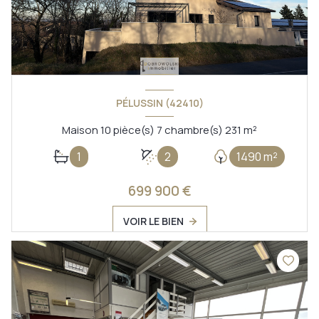
PÉLUSSIN (42410)
Maison 10 pièce(s) 7 chambre(s) 231 m²
1
2
1490 m²
699 900 €
VOIR LE BIEN