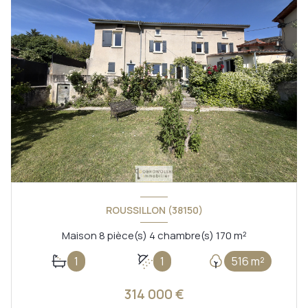
ROUSSILLON (38150)
Maison 8 pièce(s) 4 chambre(s) 170 m²
1
1
516 m²
314 000 €