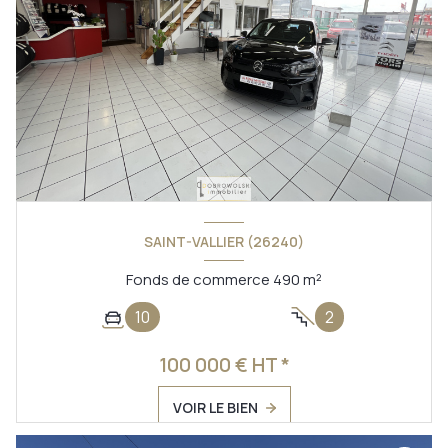
SAINT-VALLIER (26240)
Fonds de commerce 490 m²
10
2
100 000 € HT *
VOIR LE BIEN