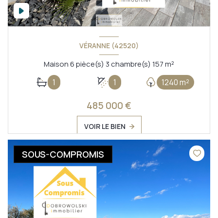
VÉRANNE (42520)
Maison 6 pièce(s) 3 chambre(s) 157 m²
1
1
1240 m²
485 000 €
VOIR LE BIEN
SOUS-COMPROMIS