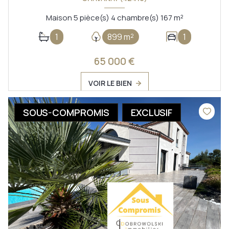
Maison 5 pièce(s) 4 chambre(s) 167 m²
1
899 m²
1
65 000 €
VOIR LE BIEN
SOUS-COMPROMIS
EXCLUSIF