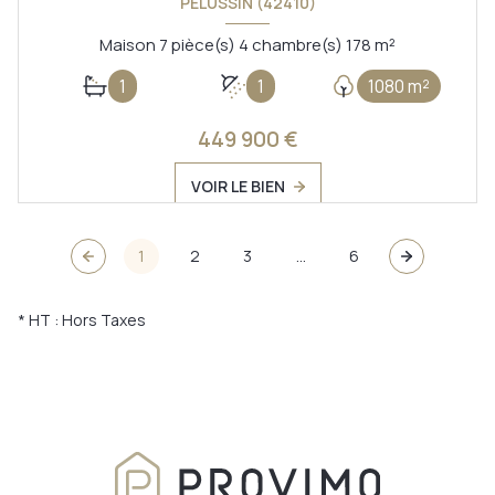
PÉLUSSIN (42410)
Maison 7 pièce(s) 4 chambre(s) 178 m²
1
1
1080 m²
449 900 €
VOIR LE BIEN
1
2
3
...
6
* HT : Hors Taxes