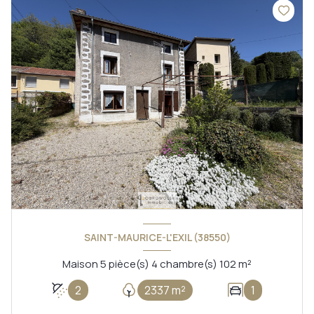
SAINT-MAURICE-L'EXIL (38550)
Maison 5 pièce(s) 4 chambre(s) 102 m²
2
2337 m²
1