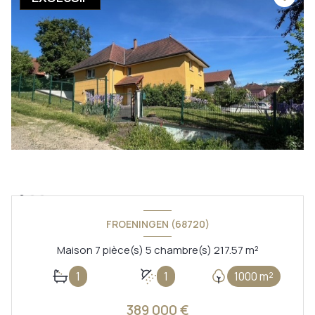
FROENINGEN (68720)
Maison 7 pièce(s) 5 chambre(s) 217.57 m²
1
1
1000 m²
389 000 €