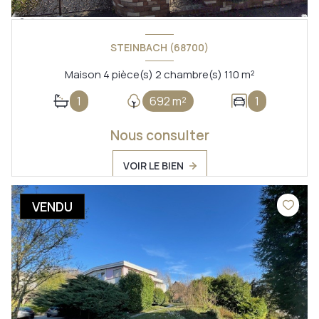
STEINBACH (68700)
Maison 4 pièce(s) 2 chambre(s) 110 m²
1
692 m²
1
Nous consulter
VOIR LE BIEN
VENDU