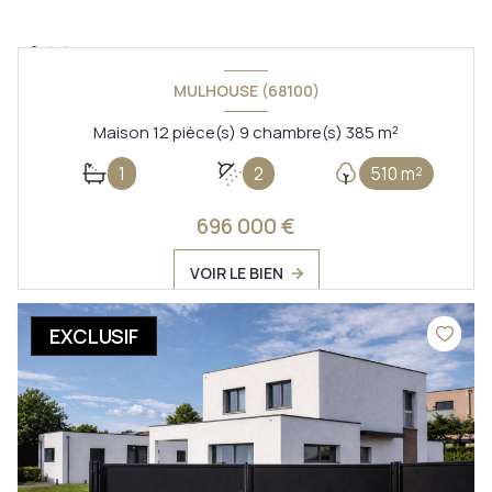
MULHOUSE (68100)
Maison 12 pièce(s) 9 chambre(s) 385 m²
1
2
510 m²
696 000 €
VOIR LE BIEN
EXCLUSIF