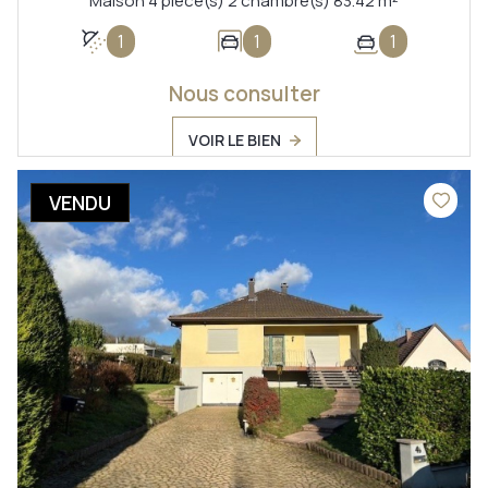
Maison 4 pièce(s) 2 chambre(s) 83.42 m²
1
1
1
Nous consulter
VOIR LE BIEN
VENDU