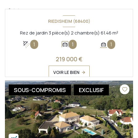
RIEDISHEIM (68400)
Rez de jardin 3 pièce(s) 2 chambre(s) 61.46 m²
1
1
1
219 000 €
VOIR LE BIEN
SOUS-COMPROMIS
EXCLUSIF