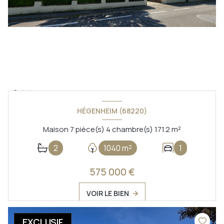
HÉGENHEIM (68220)
Maison 7 pièce(s) 4 chambre(s) 171.2 m²
2
1040 m²
1
575 000 €
VOIR LE BIEN
EXCLUSIF