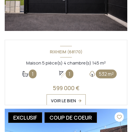
RIXHEIM (68170)
Maison 5 pièce(s) 4 chambre(s) 145 m²
1
1
532 m²
599 000 €
VOIR LE BIEN
EXCLUSIF
COUP DE COEUR