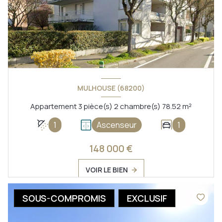
MULHOUSE (68200)
Appartement 3 pièce(s) 2 chambre(s) 78.52 m²
1
Ascenseur
1
148 000 €
VOIR LE BIEN
SOUS-COMPROMIS
EXCLUSIF