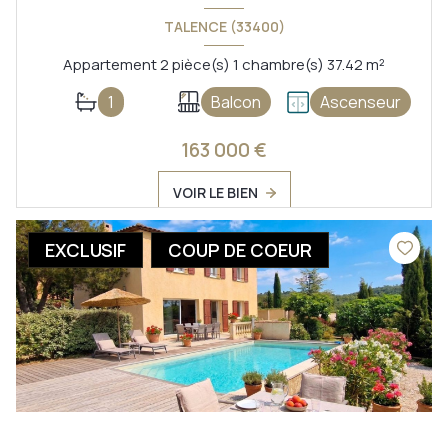
TALENCE (33400)
Appartement 2 pièce(s) 1 chambre(s) 37.42 m²
1
Balcon
Ascenseur
163 000 €
VOIR LE BIEN
EXCLUSIF
COUP DE COEUR