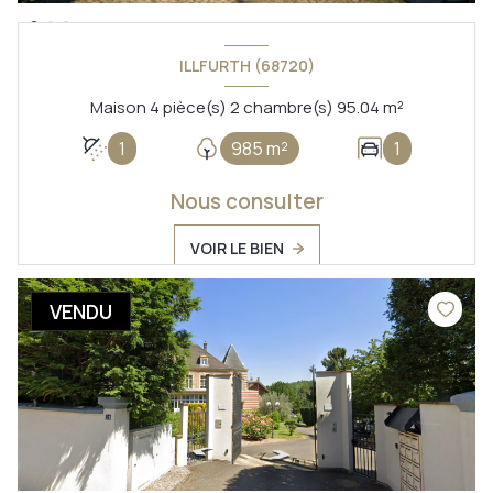
ILLFURTH (68720)
Maison 4 pièce(s) 2 chambre(s) 95.04 m²
1
985 m²
1
Nous consulter
VOIR LE BIEN
VENDU