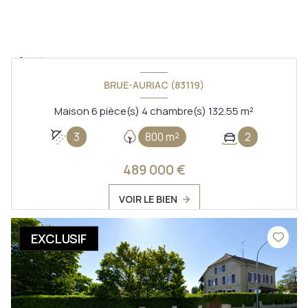
BRUE-AURIAC (83119)
Maison 6 pièce(s) 4 chambre(s) 132.55 m²
3
800 m²
2
489 000 €
VOIR LE BIEN
EXCLUSIF