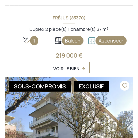
FRÉJUS (83370)
Duplex 2 pièce(s) 1 chambre(s) 37 m²
1
Balcon
Ascenseur
219 000 €
VOIR LE BIEN
SOUS-COMPROMIS
EXCLUSIF