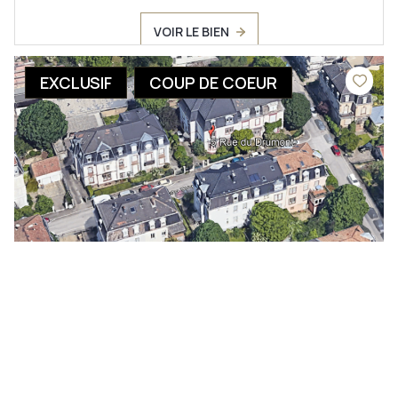
VOIR LE BIEN
EXCLUSIF
COUP DE COEUR