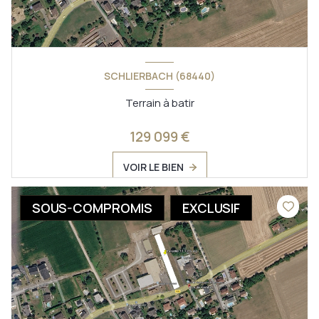
SCHLIERBACH (68440)
Terrain à batir
129 099 €
VOIR LE BIEN
SOUS-COMPROMIS
EXCLUSIF