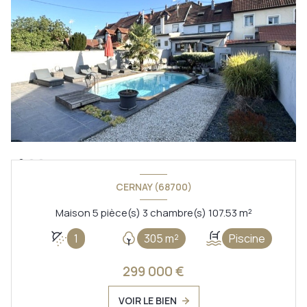
CERNAY (68700)
Maison 5 pièce(s) 3 chambre(s) 107.53 m²
1
305 m²
Piscine
299 000 €
VOIR LE BIEN