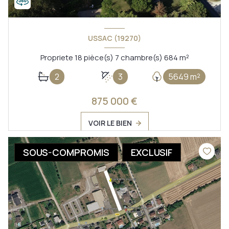
USSAC (19270)
Propriete 18 pièce(s) 7 chambre(s) 684 m²
2
3
5649 m²
875 000 €
VOIR LE BIEN
SOUS-COMPROMIS
EXCLUSIF