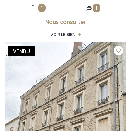
1
1
Nous consulter
VOIR LE BIEN
VENDU