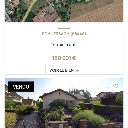
SCHLIERBACH (68440)
Terrain à batir
150 901 €
VOIR LE BIEN
VENDU