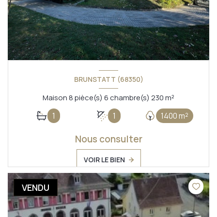
BRUNSTATT (68350)
Maison 8 pièce(s) 6 chambre(s) 230 m²
1
1
1400 m²
Nous consulter
VOIR LE BIEN
VENDU