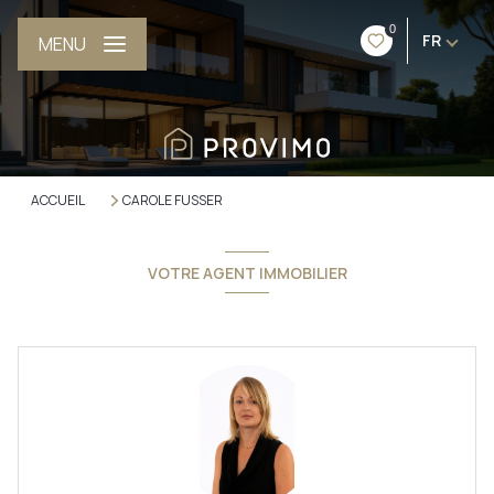
0
FR
MENU
ACCUEIL
CAROLE FUSSER
VOTRE AGENT IMMOBILIER