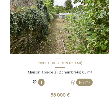
L'ISLE-SUR-SEREIN (89440)
Maison 3 pièce(s) 2 chambre(s) 60 m²
1
147 m²
58 000 €
VOIR LE BIEN