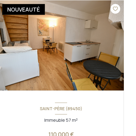
NOUVEAUTÉ
SAINT-PÈRE (89450)
Immeuble 57 m²
110 000 €