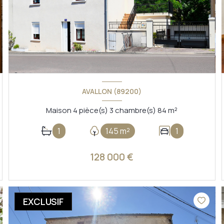
AVALLON (89200)
Maison 4 pièce(s) 3 chambre(s) 84 m²
1
145 m²
1
128 000 €
VOIR LE BIEN
EXCLUSIF