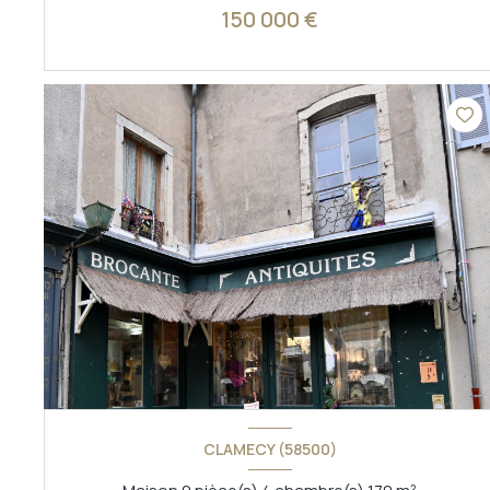
150 000 €
VOIR LE BIEN
CLAMECY (58500)