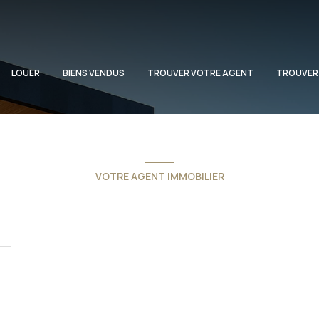
LOUER
BIENS VENDUS
TROUVER VOTRE AGENT
TROUVER
VOTRE AGENT IMMOBILIER