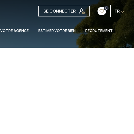
0
SE CONNECTER
FR
 VOTRE AGENCE
ESTIMER VOTRE BIEN
RECRUTEMENT