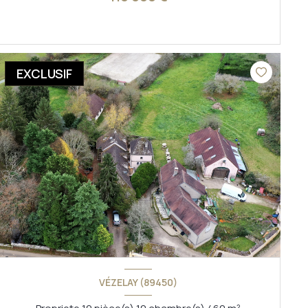
VOIR LE BIEN
EXCLUSIF
VÉZELAY (89450)