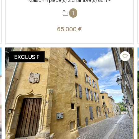
Maison 4 pièce(s) 2 chambre(s) 80 m²
1
65 000 €
VOIR LE BIEN
EXCLUSIF