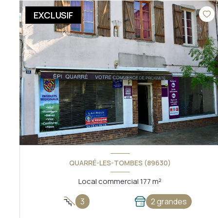
EXCLUSIF
QUARRÉ-LES-TOMBES (89630)
Local commercial 177 m²
3
2 grandes