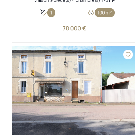
Maison 9 pièce(s) 4 chambre(s) 170 m²
1
100 m²
78 000 €
VOIR LE BIEN