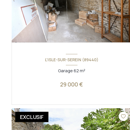
L'ISLE-SUR-SEREIN (89440)
Garage 62 m²
29 000 €
VOIR LE BIEN
EXCLUSIF