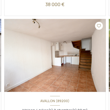
38 000 €
VOIR LE BIEN
AVALLON (89200)