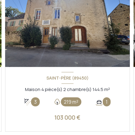
SAINT-PÈRE (89450)
Maison 4 pièce(s) 2 chambre(s) 144.5 m²
3
219 m²
1
103 000 €
VOIR LE BIEN