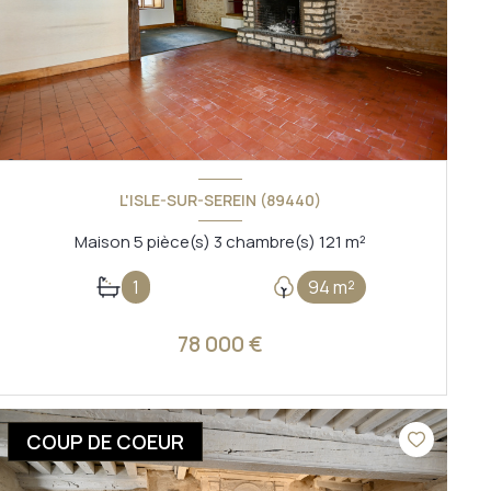
L'ISLE-SUR-SEREIN (89440)
Maison 5 pièce(s) 3 chambre(s) 121 m²
1
94 m²
78 000 €
VOIR LE BIEN
COUP DE COEUR