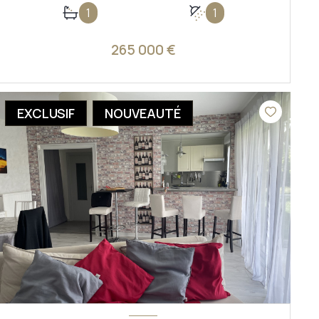
1
1
265 000 €
VOIR LE BIEN
EXCLUSIF
NOUVEAUTÉ