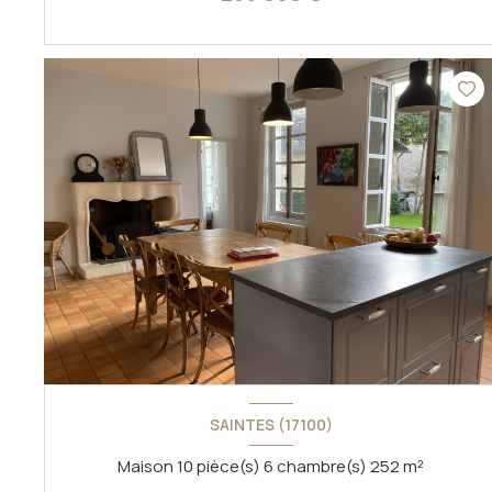
VOIR LE BIEN
SAINTES (17100)
Maison 10 pièce(s) 6 chambre(s) 252 m²