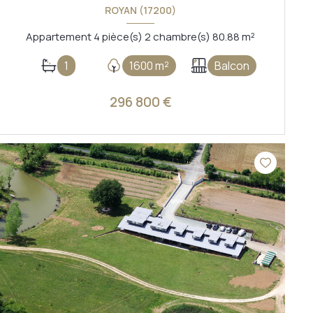
ROYAN (17200)
Appartement 4 pièce(s) 2 chambre(s) 80.88 m²
1
1600 m²
Balcon
296 800 €
VOIR LE BIEN