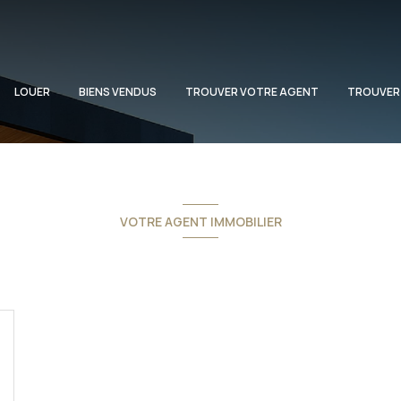
LOUER
BIENS VENDUS
TROUVER VOTRE AGENT
TROUVER
VOTRE AGENT IMMOBILIER