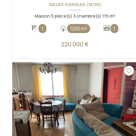
SALLES-D'ANGLES (16130)
Maison 5 pièce(s) 3 chambre(s) 115 m²
1
1200 m²
1
220 000 €
VOIR LE BIEN