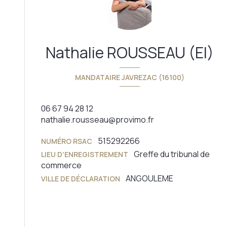
Nathalie ROUSSEAU (EI)
MANDATAIRE JAVREZAC (16100)
06 67 94 28 12
nathalie.rousseau@provimo.fr
515292266
NUMÉRO RSAC
Greffe du tribunal de
LIEU D'ENREGISTREMENT
commerce
ANGOULEME
VILLE DE DÉCLARATION