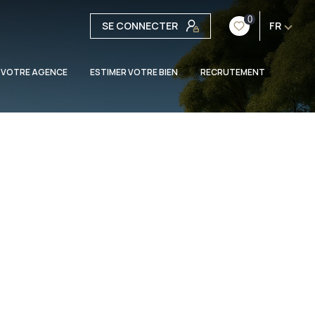
0
SE CONNECTER
FR
 VOTRE AGENCE
ESTIMER VOTRE BIEN
RECRUTEMENT