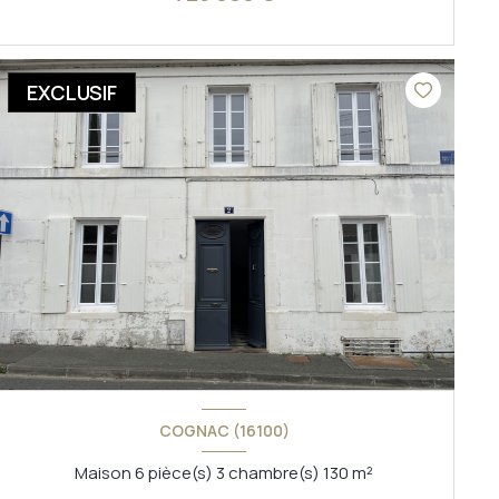
VOIR LE BIEN
EXCLUSIF
COGNAC (16100)
Maison 6 pièce(s) 3 chambre(s) 130 m²