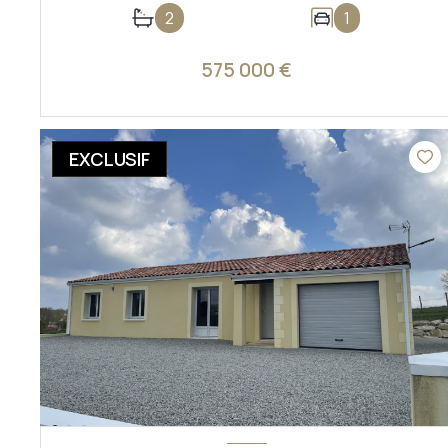
2
1
575 000 €
VOIR LE BIEN
EXCLUSIF