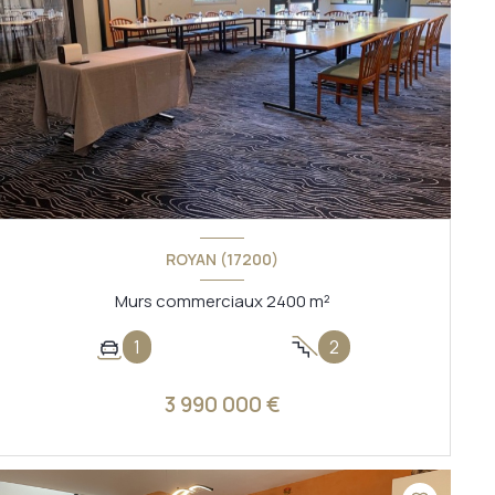
ROYAN (17200)
Murs commerciaux 2400 m²
1
2
3 990 000 €
VOIR LE BIEN