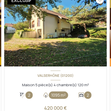
EXCLUSIF
VALSERHÔNE (01200)
Maison 5 pièce(s) 4 chambre(s) 120 m²
2
1095 m²
2
420 000 €