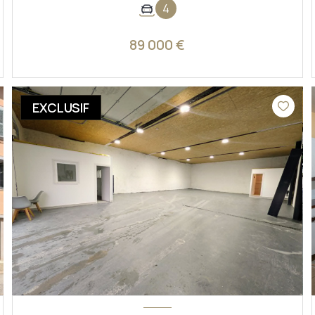
4
89 000 €
VOIR LE BIEN
EXCLUSIF