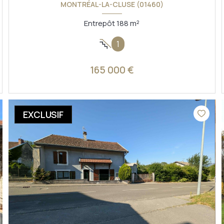
MONTRÉAL-LA-CLUSE (01460)
Entrepôt 188 m²
1
165 000 €
VOIR LE BIEN
EXCLUSIF