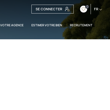
0
SE CONNECTER
FR
 VOTRE AGENCE
ESTIMER VOTRE BIEN
RECRUTEMENT