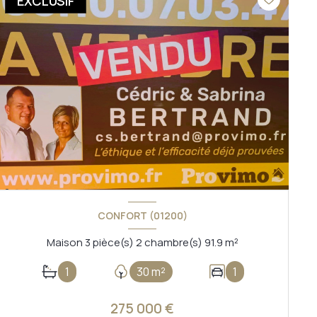
EXCLUSIF
CONFORT (01200)
Maison 3 pièce(s) 2 chambre(s) 91.9 m²
1
30 m²
1
275 000 €