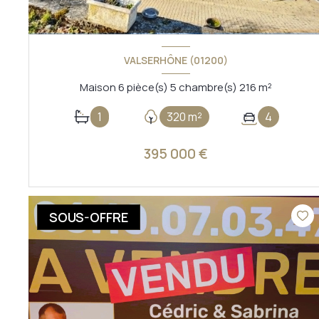
VALSERHÔNE (01200)
Maison 6 pièce(s) 5 chambre(s) 216 m²
1
320 m²
4
395 000 €
VOIR LE BIEN
SOUS-OFFRE