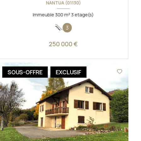
NANTUA (01130)
Immeuble 300 m² 3 etage(s)
3
250 000 €
VOIR LE BIEN
SOUS-OFFRE
EXCLUSIF