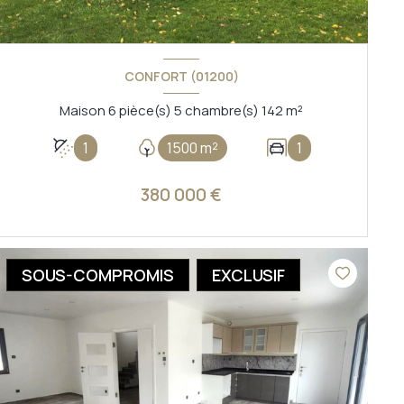
CONFORT (01200)
Maison 6 pièce(s) 5 chambre(s) 142 m²
1
1500 m²
1
380 000 €
VOIR LE BIEN
SOUS-COMPROMIS
EXCLUSIF