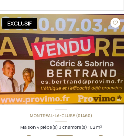
VOIR LE BIEN
EXCLUSIF
MONTRÉAL-LA-CLUSE (01460)
Maison 4 pièce(s) 3 chambre(s) 102 m²