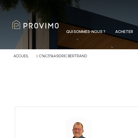
QUI SOMMES-NOUS ?
ACHETER
ACCUEIL
C%C3%A9DRIC BERTRAND