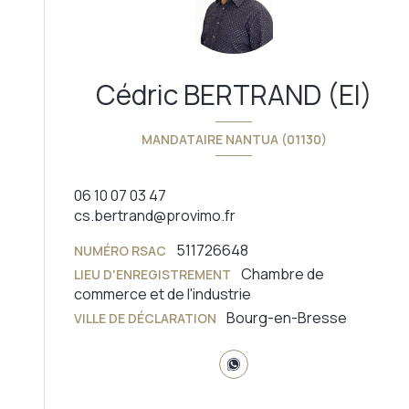
Cédric BERTRAND (EI)
MANDATAIRE NANTUA (01130)
06 10 07 03 47
cs.bertrand@provimo.fr
511726648
NUMÉRO RSAC
Chambre de
LIEU D'ENREGISTREMENT
commerce et de l'industrie
Bourg-en-Bresse
VILLE DE DÉCLARATION