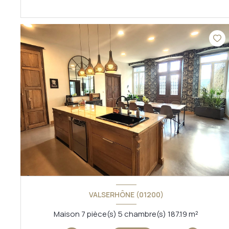
VOIR LE BIEN
VALSERHÔNE (01200)
Maison 7 pièce(s) 5 chambre(s) 187.19 m²