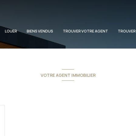
LOUER
BIENS VENDUS
TROUVER VOTRE AGENT
TROUVER
VOTRE AGENT IMMOBILIER