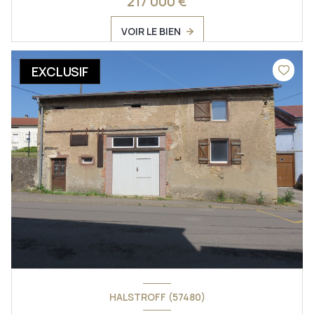
217 000 €
VOIR LE BIEN
EXCLUSIF
HALSTROFF (57480)