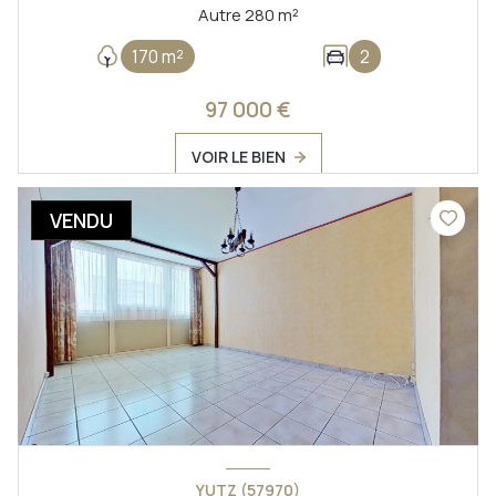
Autre 280 m²
170 m²
2
97 000 €
VOIR LE BIEN
VENDU
YUTZ (57970)