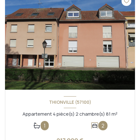
THIONVILLE (57100)
Appartement 4 pièce(s) 2 chambre(s) 81 m²
1
2