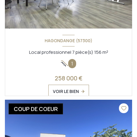
HAGONDANGE (57300)
Local professionnel 7 pièce(s) 156 m²
1
258 000 €
VOIR LE BIEN
COUP DE COEUR