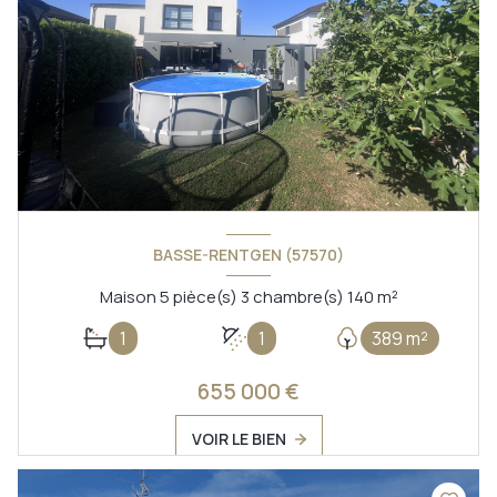
BASSE-RENTGEN (57570)
Maison 5 pièce(s) 3 chambre(s) 140 m²
1
1
389 m²
655 000 €
VOIR LE BIEN