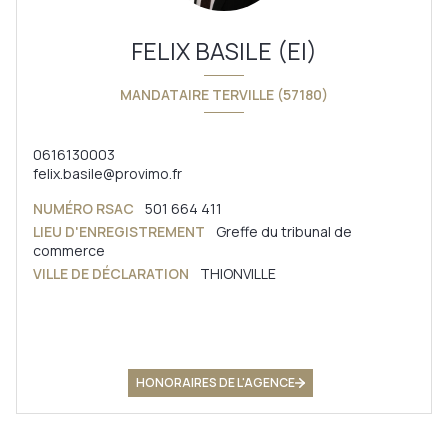
FELIX BASILE (EI)
MANDATAIRE TERVILLE (57180)
0616130003
felix.basile@provimo.fr
NUMÉRO RSAC
501 664 411
LIEU D'ENREGISTREMENT
Greffe du tribunal de
commerce
VILLE DE DÉCLARATION
THIONVILLE
HONORAIRES DE L'AGENCE