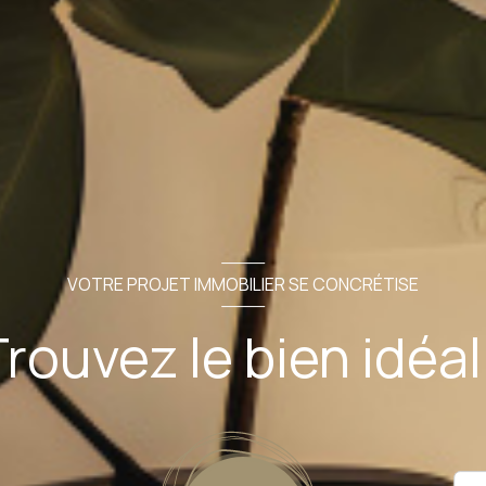
VOTRE PROJET IMMOBILIER SE CONCRÉTISE
rouvez le bien idéal