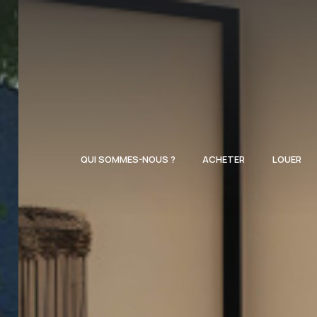
QUI SOMMES-NOUS ?
ACHETER
LOUER