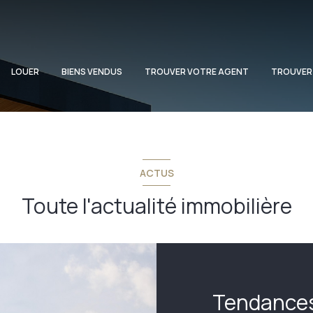
LOUER
BIENS VENDUS
TROUVER VOTRE AGENT
TROUVER
ACTUS
Toute l'actualité immobilière
Tendances