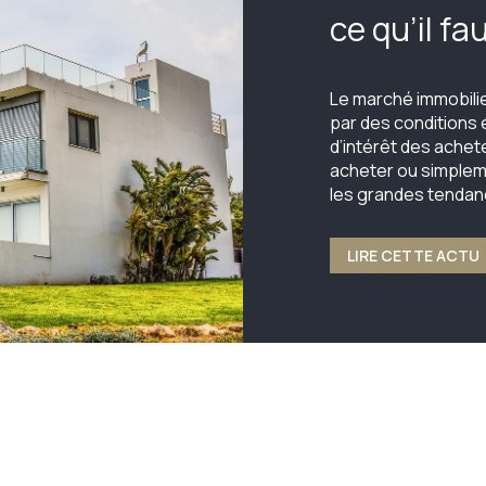
ce qu’il fa
acheter o
Le marché immobilie
par des conditions 
d’intérêt des achet
acheter ou simplemen
les grandes tendan
LIRE CETTE ACTU