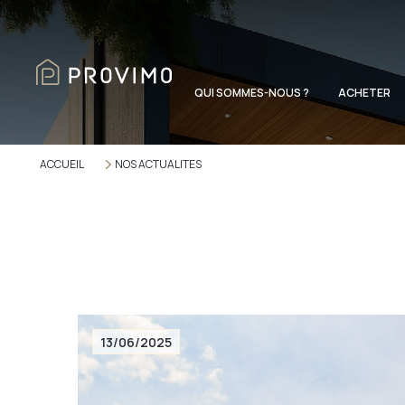
QUI SOMMES-NOUS ?
ACHETER
ACCUEIL
NOS ACTUALITES
13/06/2025