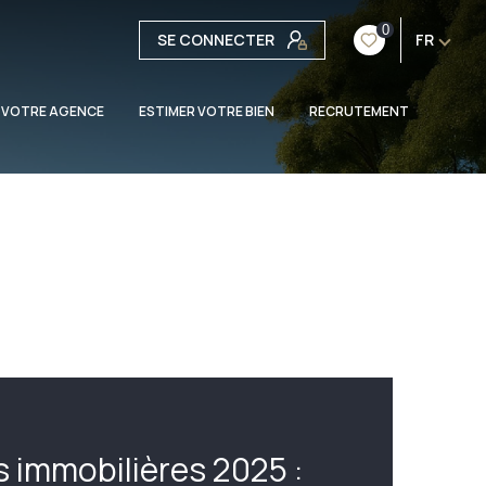
0
SE CONNECTER
FR
 VOTRE AGENCE
ESTIMER VOTRE BIEN
RECRUTEMENT
 immobilières 2025 :