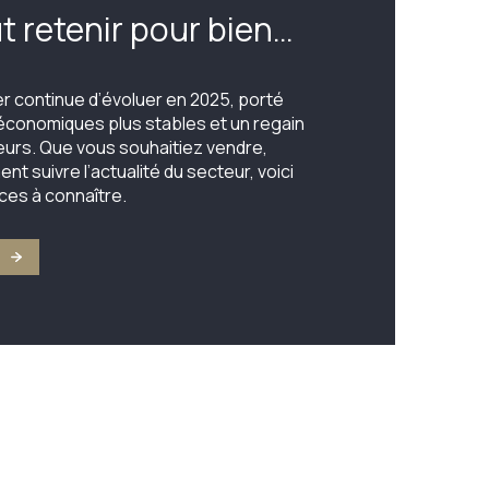
ut retenir pour bien
u vendre
r continue d’évoluer en 2025, porté
économiques plus stables et un regain
eurs. Que vous souhaitiez vendre,
t suivre l’actualité du secteur, voici
ces à connaître.