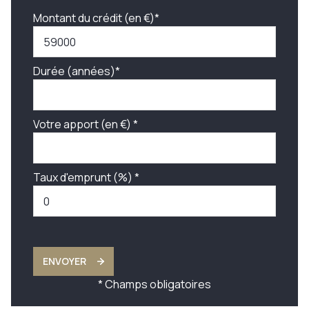
Montant du crédit (en €)*
Durée (années)*
Votre apport (en €) *
Taux d'emprunt (%) *
ENVOYER
* Champs obligatoires