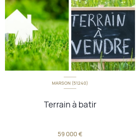
MARSON (51240)
Terrain à batir
59 000 €