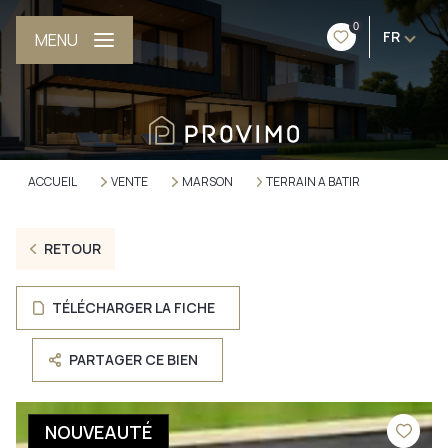
0
FR
MENU
ACCUEIL
VENTE
MARSON
TERRAIN A BATIR
RETOUR
TÉLÉCHARGER LA FICHE
PARTAGER CE BIEN
NOUVEAUTÉ