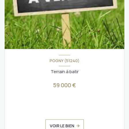
POGNY (51240)
Terrain à batir
59 000 €
VOIR LE BIEN