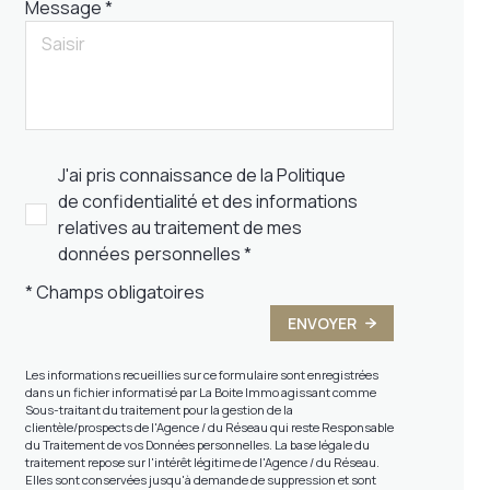
Message *
J'ai pris connaissance de la Politique
de confidentialité et des informations
relatives au traitement de mes
données personnelles *
* Champs obligatoires
ENVOYER
Les informations recueillies sur ce formulaire sont enregistrées
dans un fichier informatisé par La Boite Immo agissant comme
Sous-traitant du traitement pour la gestion de la
clientèle/prospects de l'Agence / du Réseau qui reste Responsable
du Traitement de vos Données personnelles. La base légale du
traitement repose sur l'intérêt légitime de l'Agence / du Réseau.
Elles sont conservées jusqu'à demande de suppression et sont