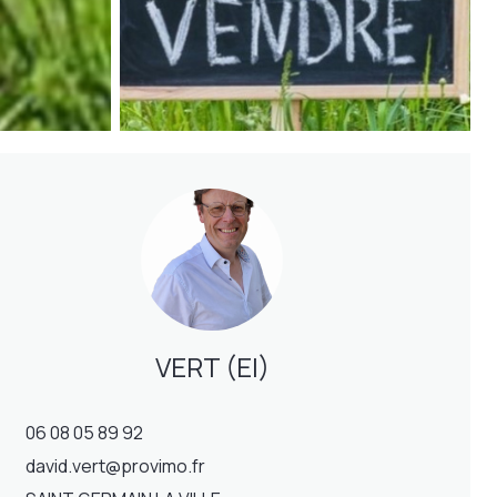
VERT (EI)
06 08 05 89 92
david.vert@provimo.fr