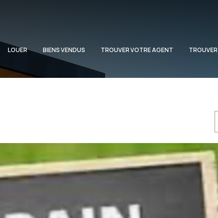
LOUER
BIENS VENDUS
TROUVER VOTRE AGENT
TROUVER