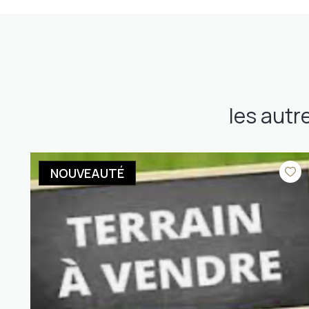
les autr
NOUVEAUTÉ