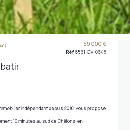
59 000 €
40)
Réf
6561-DV-0645
 batir
 Immobilier indépendant depuis 2010, vous propose
ulement 10 minutes au sud de Châlons-en-