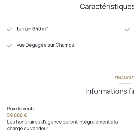
Caractéristiques
terrain 640 m²
vue Dégagée sur Champs
FINANCIE
Informations f
Prix de vente
59 000 €
Les honoraires d'agence seront intégralement à la
charge du vendeur