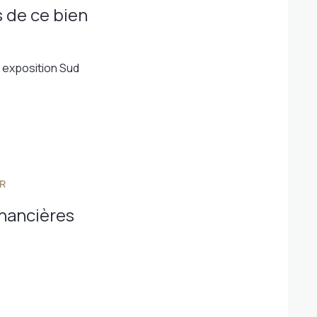
 de ce bien
exposition Sud
R
inancières