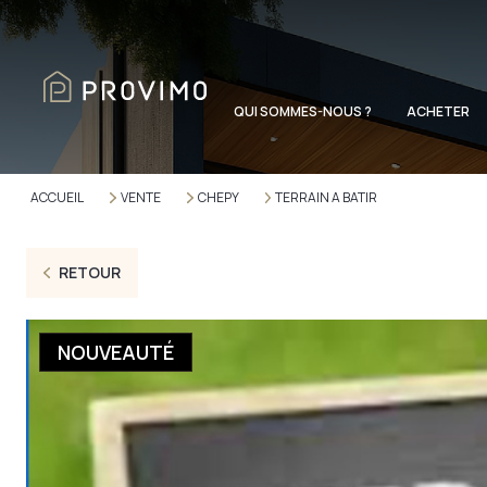
QUI SOMMES-NOUS ?
ACHETER
ACCUEIL
VENTE
CHEPY
TERRAIN A BATIR
RETOUR
NOUVEAUTÉ