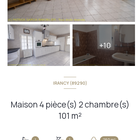
+10
IRANCY (89290)
Maison 4 pièce(s) 2 chambre(s)
101 m²
1
1
250 m²