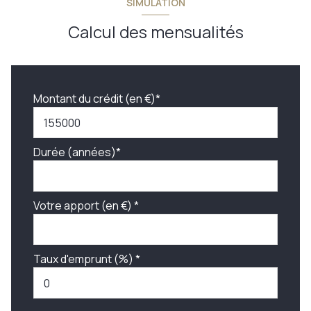
SIMULATION
Calcul des mensualités
Montant du crédit (en €)*
Durée (années)*
Votre apport (en €) *
Taux d'emprunt (%) *