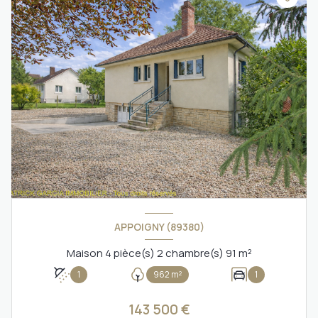
APPOIGNY (89380)
Maison 4 pièce(s) 2 chambre(s) 91 m²
1
962 m²
1
143 500 €