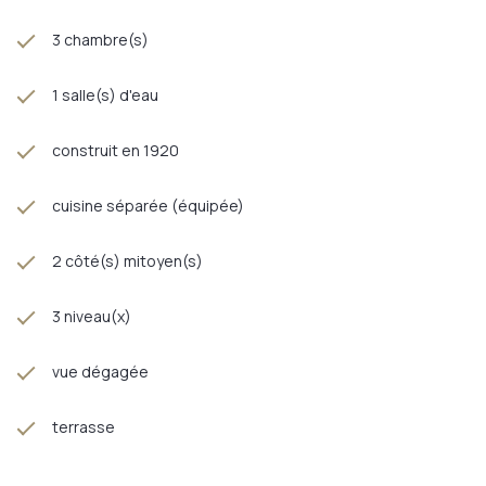
3 chambre(s)
1 salle(s) d'eau
construit en 1920
cuisine séparée (équipée)
2 côté(s) mitoyen(s)
3 niveau(x)
vue dégagée
terrasse