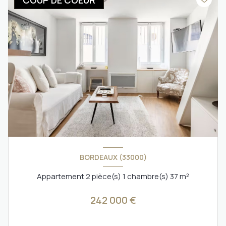
COUP DE COEUR
BORDEAUX (33000)
Appartement 2 pièce(s) 1 chambre(s) 37 m²
242 000 €