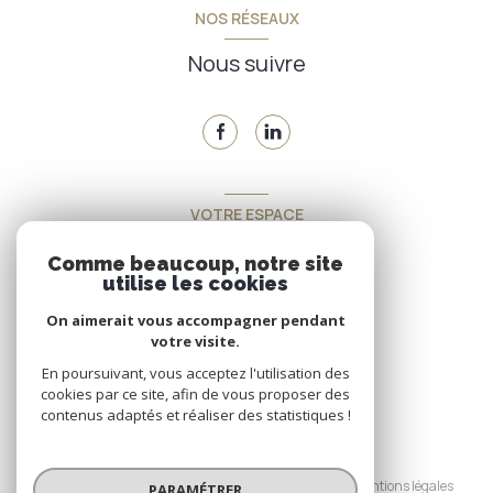
NOS RÉSEAUX
Nous suivre
VOTRE ESPACE
Espace propriétaire
Comme beaucoup, notre site
utilise les cookies
On aimerait vous accompagner pendant
SE CONNECTER
votre visite.
En poursuivant, vous acceptez l'utilisation des
cookies par ce site, afin de vous proposer des
contenus adaptés et réaliser des statistiques !
© 2026 | Tous droits réservés
Nos honoraires
Nos partenaires
Mentions légales
PARAMÉTRER