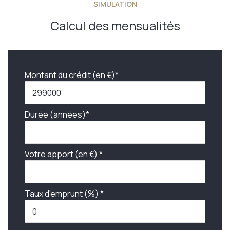
SIMULATION
Calcul des mensualités
Montant du crédit (en €)*
Durée (années)*
Votre apport (en €) *
Taux d'emprunt (%) *