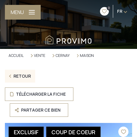
0
FR
MENU
ACCUEIL
VENTE
CERNAY
MAISON
RETOUR
TÉLÉCHARGER LA FICHE
PARTAGER CE BIEN
EXCLUSIF
COUP DE COEUR