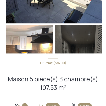
CERNAY (68700)
+4
Maison 5 pièce(s) 3 chambre(s)
107.53 m²
1
305 m²
Piscine