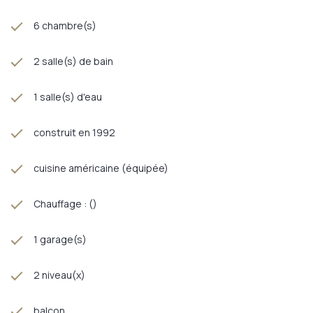
6 chambre(s)
2 salle(s) de bain
1 salle(s) d'eau
construit en 1992
cuisine américaine (équipée)
Chauffage : ()
1 garage(s)
2 niveau(x)
balcon