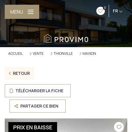
0
FR
MENU
ACCUEIL
VENTE
THIONVILLE
MAISON
RETOUR
TÉLÉCHARGER LA FICHE
PARTAGER CE BIEN
PRIX EN BAISSE