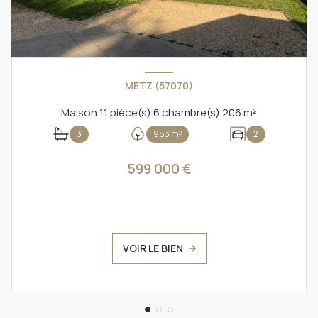
METZ (57070)
Maison 11 pièce(s) 6 chambre(s) 206 m²
3
983 m²
2
599 000 €
VOIR LE BIEN