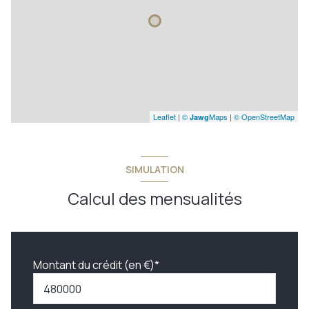
Leaflet
|
©
Maps
|
© OpenStreetMap
Jawg
SIMULATION
Calcul des mensualités
Montant du crédit (en €)*