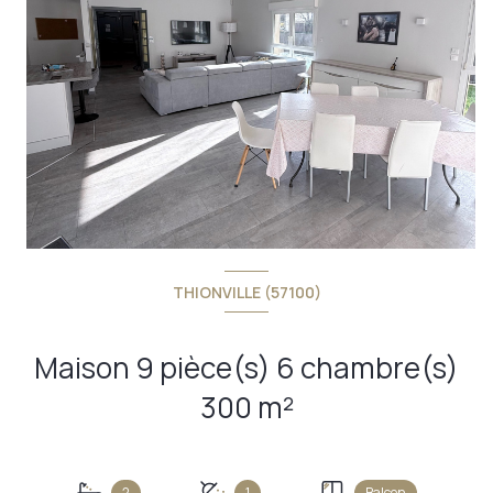
THIONVILLE (57100)
Maison 9 pièce(s) 6 chambre(s)
300 m²
+18
2
1
Balcon