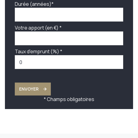
Durée (années)*
Votre apport (en €) *
Taux d'emprunt (%) *
ENVOYER
* Champs obligatoires