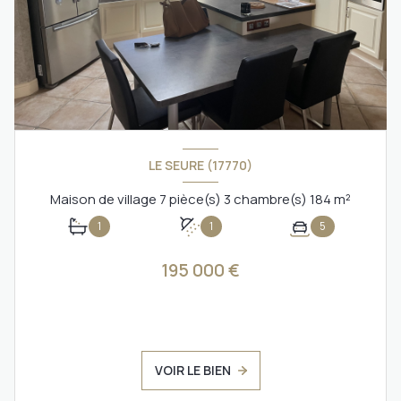
LE SEURE (17770)
Maison de village 7 pièce(s) 3 chambre(s) 184 m²
1
1
5
195 000 €
VOIR LE BIEN