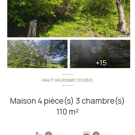
+15
HAUT VALROMEY (01260)
Maison 4 pièce(s) 3 chambre(s)
110 m²
1
1