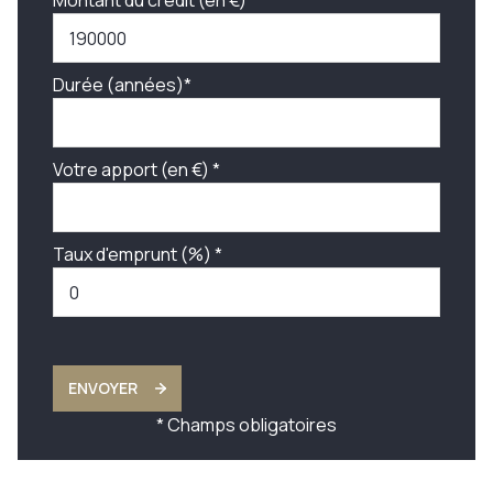
Montant du crédit (en €)*
Durée (années)*
Votre apport (en €) *
Taux d'emprunt (%) *
ENVOYER
* Champs obligatoires