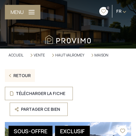
0
FR
MENU
ACCUEIL
VENTE
HAUT VALROMEY
MAISON
RETOUR
TÉLÉCHARGER LA FICHE
PARTAGER CE BIEN
SOUS-OFFRE
EXCLUSIF