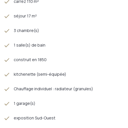
carrez 110 m²
séjour 17 m²
3 chambre(s)
1 salle(s) de bain
construit en 1850
kitchenette (semi-équipée)
Chauffage individuel : radiateur (granules)
1 garage(s)
exposition Sud-Ouest