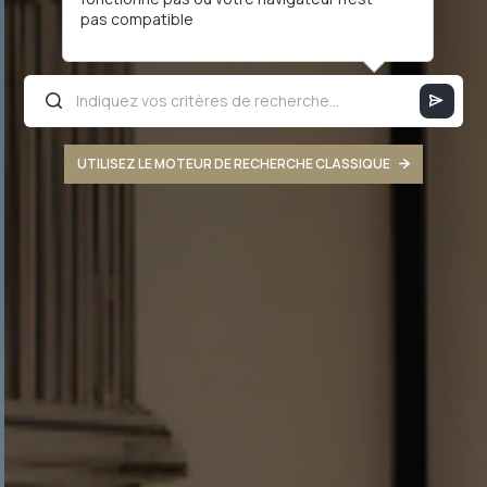
pas compatible
UTILISEZ LE MOTEUR DE RECHERCHE CLASSIQUE