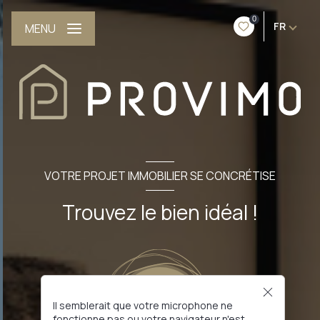
0
FR
MENU
VOTRE PROJET IMMOBILIER SE CONCRÉTISE
Trouvez le bien idéal !
Il semblerait que votre microphone ne
fonctionne pas ou votre navigateur n'est