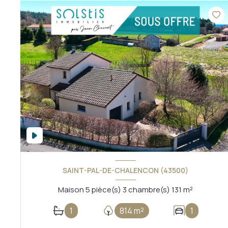
SAINT-PAL-DE-CHALENCON (43500)
Maison 5 pièce(s) 3 chambre(s) 131 m²
1
814 m²
1