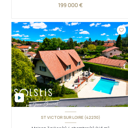
199 000 €
VOIR LE BIEN
ST VICTOR SUR LOIRE (42230)