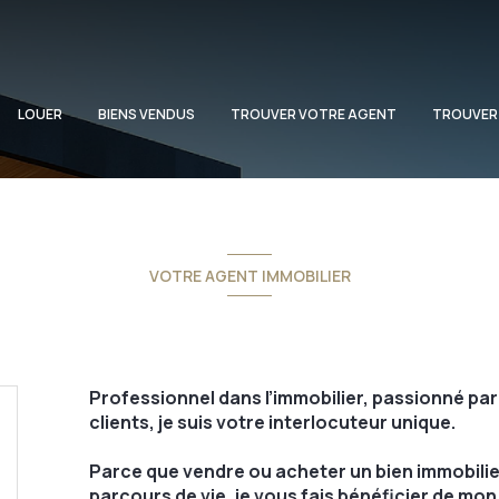
LOUER
BIENS VENDUS
TROUVER VOTRE AGENT
TROUVER
VOTRE AGENT IMMOBILIER
Professionnel dans l’immobilier, passionné par
clients, je suis votre interlocuteur unique.
Parce que vendre ou acheter un bien immobili
parcours de vie, je vous fais bénéficier de m