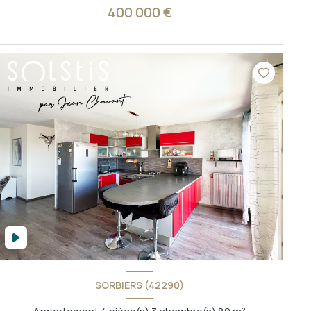
400 000 €
VOIR LE BIEN
SORBIERS (42290)