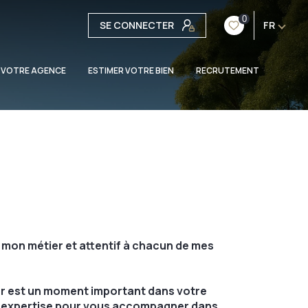
0
SE CONNECTER
FR
 VOTRE AGENCE
ESTIMER VOTRE BIEN
RECRUTEMENT
 mon métier et attentif à chacun de mes
er est un moment important dans votre
on expertise pour vous accompagner dans