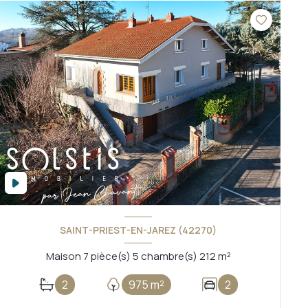
SAINT-PRIEST-EN-JAREZ (42270)
Maison 7 pièce(s) 5 chambre(s) 212 m²
2
975 m²
2