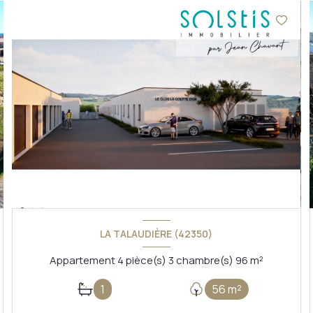
LA TALAUDIÈRE (42350)
Appartement 4 pièce(s) 3 chambre(s) 96 m²
1
56 m²