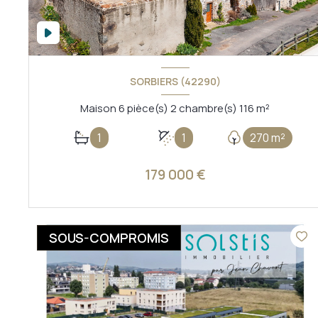
SORBIERS (42290)
Maison 6 pièce(s) 2 chambre(s) 116 m²
1
1
270 m²
179 000 €
VOIR LE BIEN
SOUS-COMPROMIS