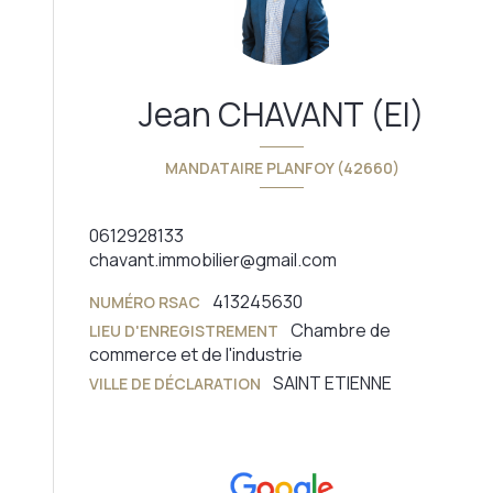
Jean CHAVANT (EI)
MANDATAIRE PLANFOY (42660)
0612928133
chavant.immobilier@gmail.com
413245630
NUMÉRO RSAC
Chambre de
LIEU D'ENREGISTREMENT
commerce et de l'industrie
SAINT ETIENNE
VILLE DE DÉCLARATION