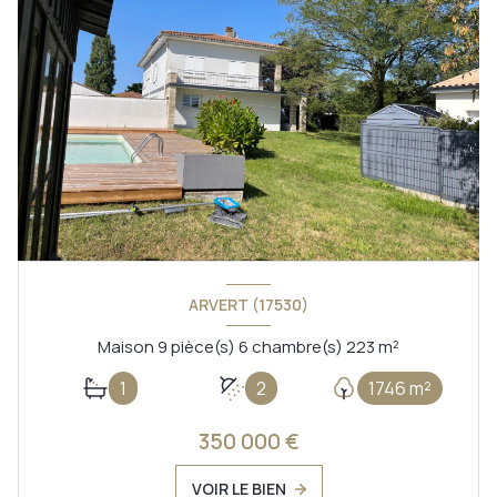
ARVERT (17530)
Maison 9 pièce(s) 6 chambre(s) 223 m²
1
2
1746 m²
350 000 €
VOIR LE BIEN