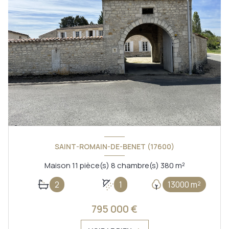
SAINT-ROMAIN-DE-BENET (17600)
Maison 11 pièce(s) 8 chambre(s) 380 m²
2
1
13000 m²
795 000 €