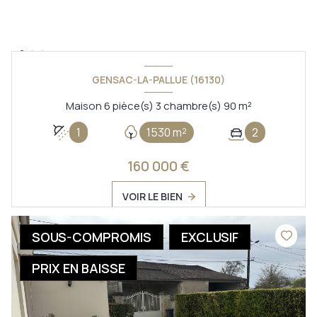
GENSAC-LA-PALLUE (16130)
Maison 6 pièce(s) 3 chambre(s) 90 m²
1
1530 m²
2
160 000 €
VOIR LE BIEN
SOUS-COMPROMIS
EXCLUSIF
PRIX EN BAISSE