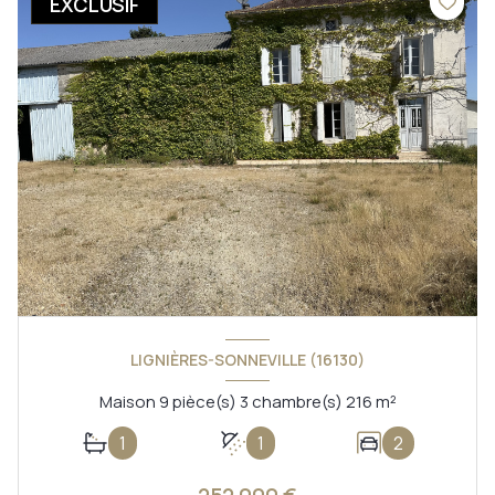
EXCLUSIF
LIGNIÈRES-SONNEVILLE (16130)
Maison 9 pièce(s) 3 chambre(s) 216 m²
1
1
2