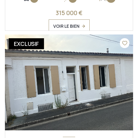
315 000 €
VOIR LE BIEN
EXCLUSIF