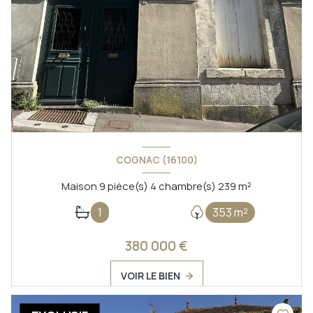
COGNAC (16100)
Maison 9 pièce(s) 4 chambre(s) 239 m²
1
353 m²
380 000 €
VOIR LE BIEN