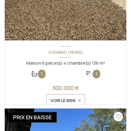
COGNAC (16100)
Maison 6 pièce(s) 4 chambre(s) 136 m²
1
1
300 000 €
VOIR LE BIEN
PRIX EN BAISSE