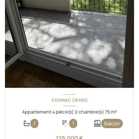
COGNAC (16100)
Appartement 4 pièce(s) 2 chambre(s) 75 m²
1
1
Balcon
125 000 €