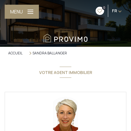
0
FR
MENU
ACCUEIL
SANDRA BALLANGER
VOTRE AGENT IMMOBILIER