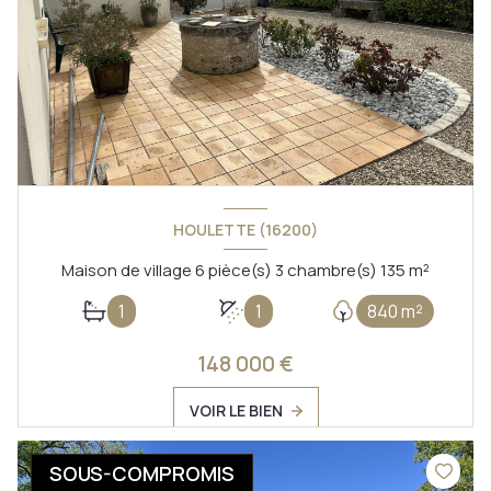
HOULETTE (16200)
Maison de village 6 pièce(s) 3 chambre(s) 135 m²
1
1
840 m²
148 000 €
VOIR LE BIEN
SOUS-COMPROMIS