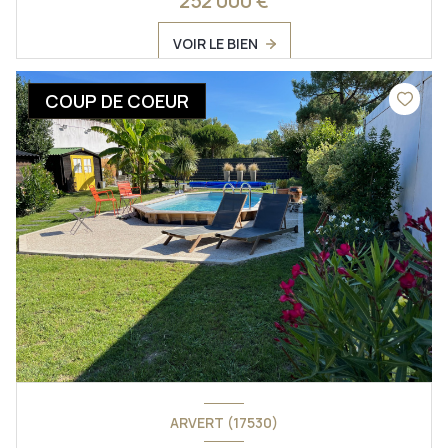
252 000 €
VOIR LE BIEN
COUP DE COEUR
ARVERT (17530)