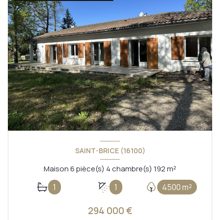
SAINT-BRICE (16100)
Maison 6 pièce(s) 4 chambre(s) 192 m²
1
1
4500 m²
294 000 €