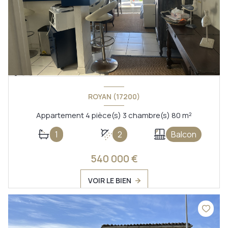
ROYAN (17200)
Appartement 4 pièce(s) 3 chambre(s) 80 m²
1
2
Balcon
540 000 €
VOIR LE BIEN