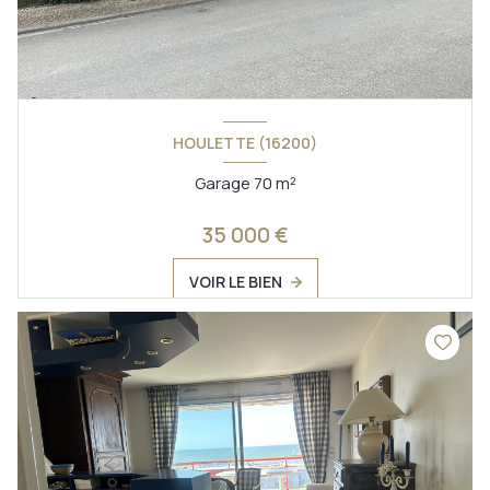
HOULETTE (16200)
Garage 70 m²
35 000 €
VOIR LE BIEN