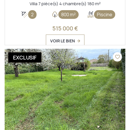
Villa 7 pièce(s) 4 chambre(s) 180 m²
2
800 m²
Piscine
515 000 €
VOIR LE BIEN
EXCLUSIF