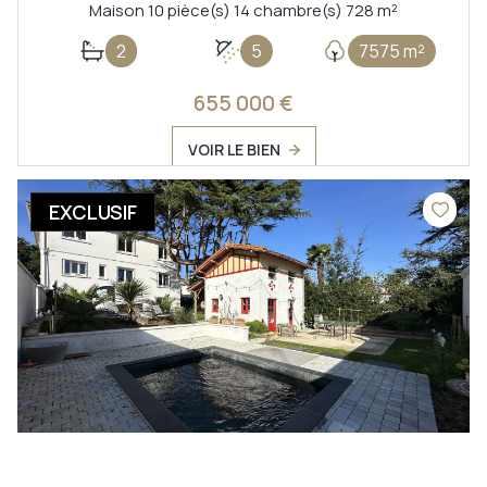
Maison 10 pièce(s) 14 chambre(s) 728 m²
2
5
7575 m²
655 000 €
VOIR LE BIEN
EXCLUSIF