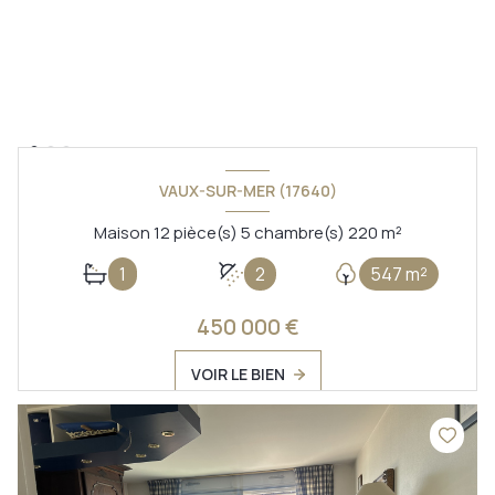
VAUX-SUR-MER (17640)
Maison 12 pièce(s) 5 chambre(s) 220 m²
1
2
547 m²
450 000 €
VOIR LE BIEN