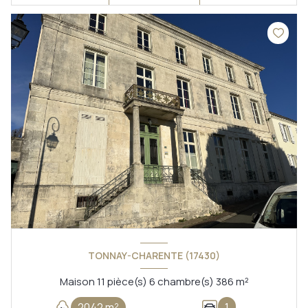
TONNAY-CHARENTE (17430)
Maison 11 pièce(s) 6 chambre(s) 386 m²
2042 m²
1