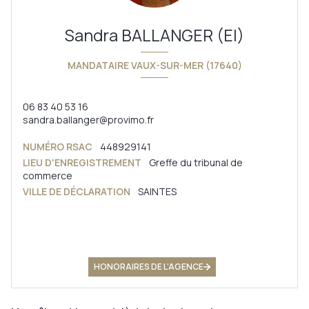
Sandra BALLANGER (EI)
MANDATAIRE VAUX-SUR-MER (17640)
06 83 40 53 16
sandra.ballanger@provimo.fr
NUMÉRO RSAC
448929141
LIEU D'ENREGISTREMENT
Greffe du tribunal de
commerce
VILLE DE DÉCLARATION
SAINTES
HONORAIRES DE L'AGENCE