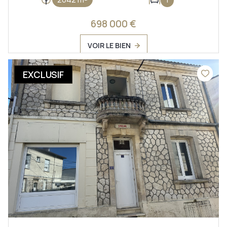
698 000 €
VOIR LE BIEN
EXCLUSIF