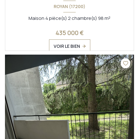
ROYAN (17200)
Maison 4 pièce(s) 2 chambre(s) 98 m²
435 000 €
VOIR LE BIEN