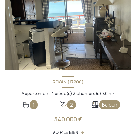
ROYAN (17200)
Appartement 4 pièce(s) 3 chambre(s) 80 m²
1
2
Balcon
540 000 €
VOIR LE BIEN