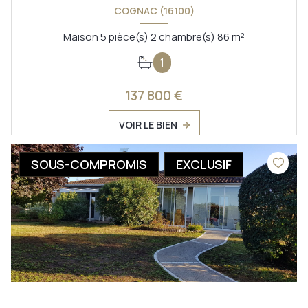
COGNAC (16100)
Maison 5 pièce(s) 2 chambre(s) 86 m²
1
137 800 €
VOIR LE BIEN
SOUS-COMPROMIS
EXCLUSIF