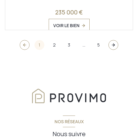
235 000 €
VOIR LE BIEN
1
2
3
...
5
NOS RÉSEAUX
Nous suivre