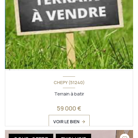
CHEPY (51240)
Terrain à batir
59 000 €
VOIR LE BIEN