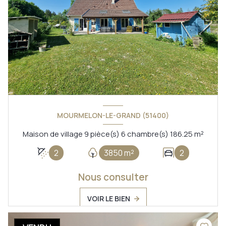
MOURMELON-LE-GRAND (51400)
Maison de village 9 pièce(s) 6 chambre(s) 186.25 m²
2
3850 m²
2
Nous consulter
VOIR LE BIEN