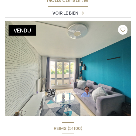
Nous consulter
VOIR LE BIEN
VENDU
REIMS (51100)