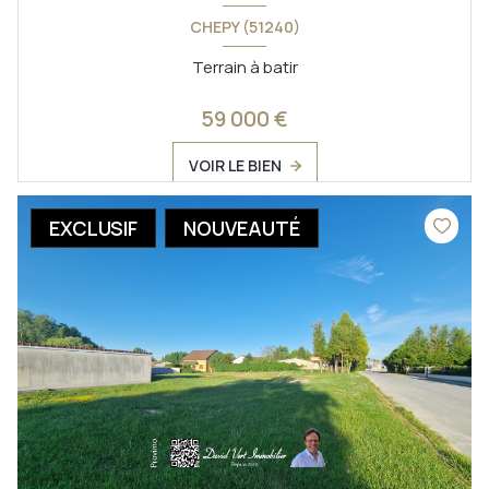
CHEPY (51240)
Terrain à batir
59 000 €
VOIR LE BIEN
EXCLUSIF
NOUVEAUTÉ