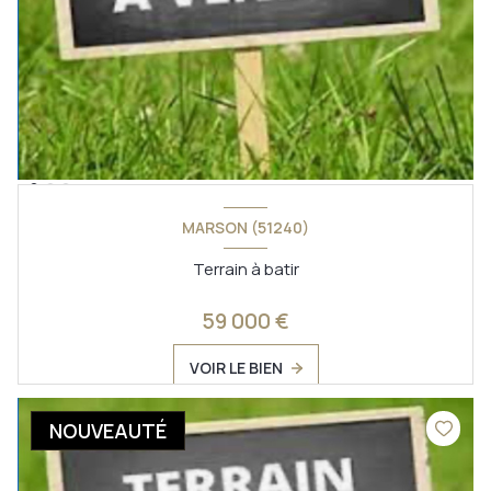
MARSON (51240)
Terrain à batir
59 000 €
VOIR LE BIEN
NOUVEAUTÉ