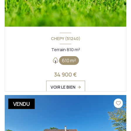
CHEPY (51240)
Terrain 810 m²
610 m²
34 900 €
VOIR LE BIEN
VENDU