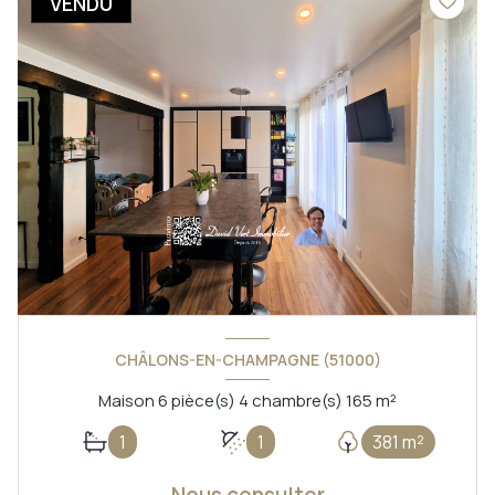
VENDU
CHÂLONS-EN-CHAMPAGNE (51000)
Maison 6 pièce(s) 4 chambre(s) 165 m²
1
1
381 m²