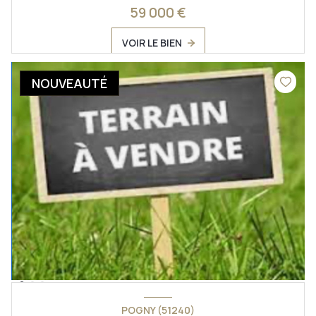
59 000 €
VOIR LE BIEN
NOUVEAUTÉ
POGNY (51240)