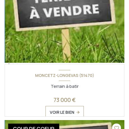
MONCETZ-LONGEVAS (51470)
Terrain à batir
73 000 €
VOIR LE BIEN
COUP DE COEUR