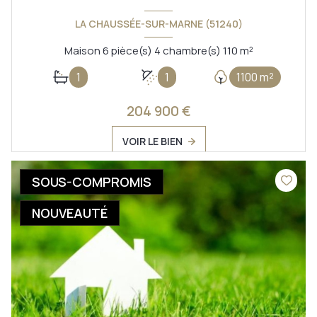
LA CHAUSSÉE-SUR-MARNE (51240)
Maison 6 pièce(s) 4 chambre(s) 110 m²
1
1
1100 m²
204 900 €
VOIR LE BIEN
SOUS-COMPROMIS
NOUVEAUTÉ