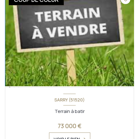
SARRY (51520)
Terrain à batir
73 000 €