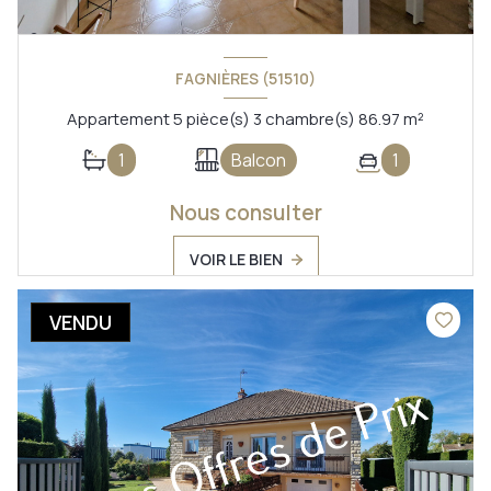
FAGNIÈRES (51510)
Appartement 5 pièce(s) 3 chambre(s) 86.97 m²
1
Balcon
1
Nous consulter
VOIR LE BIEN
VENDU