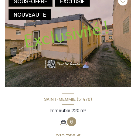
SOUS-OFFRE
EXCLUSIF
NOUVEAUTÉ
SAINT-MEMMIE (51470)
Immeuble 220 m²
6