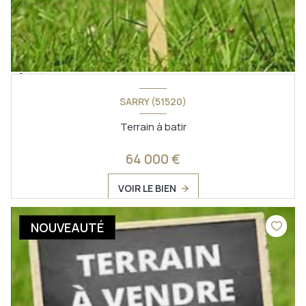
SARRY (51520)
Terrain à batir
64 000 €
VOIR LE BIEN
NOUVEAUTÉ