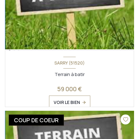
SARRY (51520)
Terrain à batir
59 000 €
VOIR LE BIEN
COUP DE COEUR