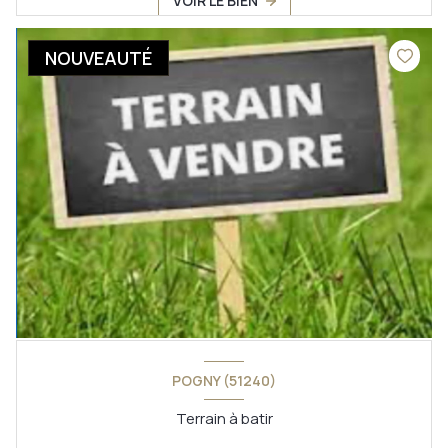
VOIR LE BIEN
NOUVEAUTÉ
POGNY (51240)
Terrain à batir