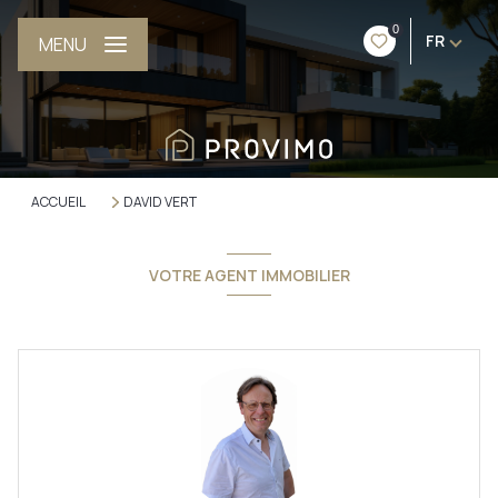
0
FR
MENU
ACCUEIL
DAVID VERT
VOTRE AGENT IMMOBILIER