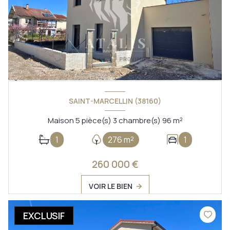
SAINT-MARCELLIN (38160)
Maison 5 pièce(s) 3 chambre(s) 96 m²
1
276 m²
1
260 000 €
VOIR LE BIEN
EXCLUSIF