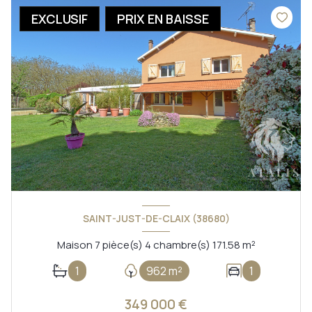
EXCLUSIF
PRIX EN BAISSE
SAINT-JUST-DE-CLAIX (38680)
Maison 7 pièce(s) 4 chambre(s) 171.58 m²
1
962 m²
1
349 000 €