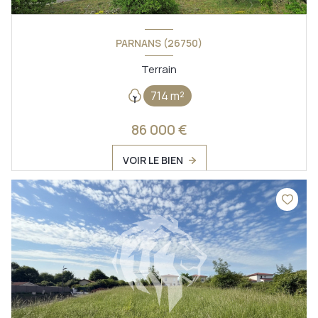
PARNANS (26750)
Terrain
714 m²
86 000 €
VOIR LE BIEN