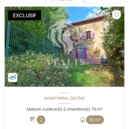
EXCLUSIF
MONTMIRAL (26750)
Maison 4 pièce(s) 2 chambre(s) 75 m²
2
90 m²