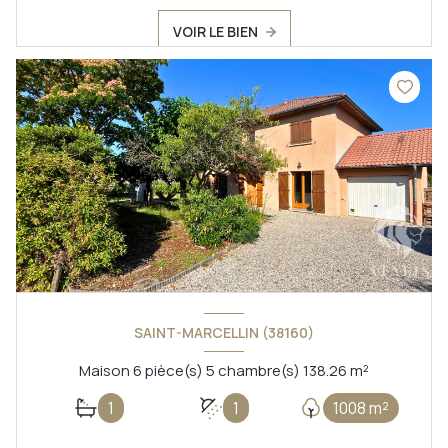
VOIR LE BIEN
SAINT-MARCELLIN (38160)
Maison 6 pièce(s) 5 chambre(s) 138.26 m²
1
1
1008 m²