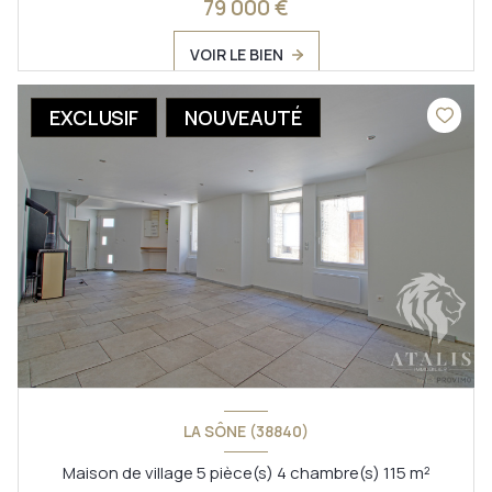
79 000 €
VOIR LE BIEN
EXCLUSIF
NOUVEAUTÉ
LA SÔNE (38840)
Maison de village 5 pièce(s) 4 chambre(s) 115 m²