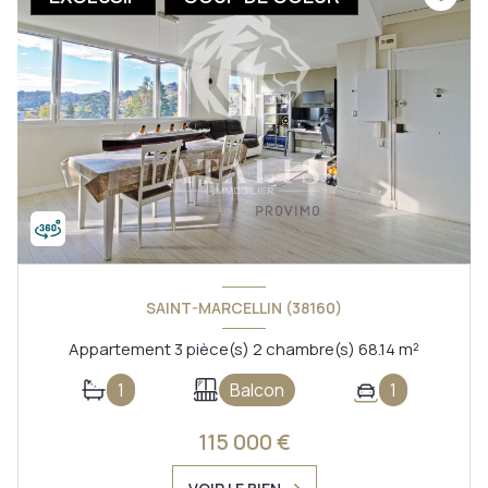
SAINT-MARCELLIN (38160)
Appartement 3 pièce(s) 2 chambre(s) 68.14 m²
1
Balcon
1
115 000 €