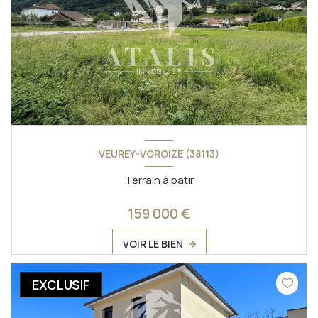
VEUREY-VOROIZE (38113)
Terrain à batir
159 000 €
VOIR LE BIEN
EXCLUSIF