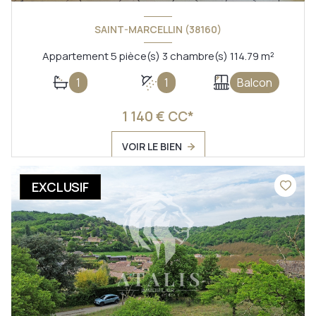
SAINT-MARCELLIN (38160)
Appartement 5 pièce(s) 3 chambre(s) 114.79 m²
1
1
Balcon
1 140 € CC*
VOIR LE BIEN
EXCLUSIF