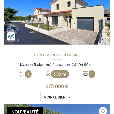
SAINT-MARCELLIN (38160)
Maison 5 pièce(s) 4 chambre(s) 104.96 m²
1
396 m²
1
275 000 €
VOIR LE BIEN
NOUVEAUTÉ