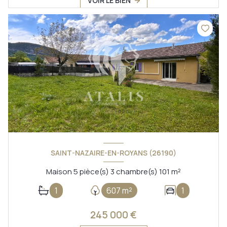
VOIR LE BIEN
SAINT-NAZAIRE-EN-ROYANS (26190)
Maison 5 pièce(s) 3 chambre(s) 101 m²
1
607 m²
1
245 000 €