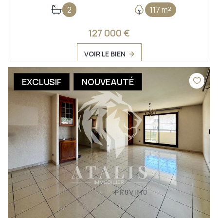
2
117 m²
127 000 €
VOIR LE BIEN
EXCLUSIF
NOUVEAUTÉ