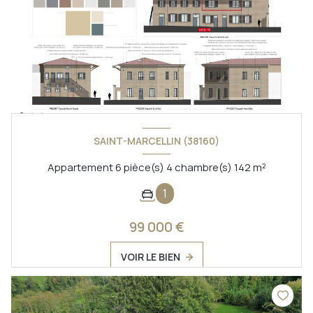
SAINT-MARCELLIN (38160)
Appartement 6 pièce(s) 4 chambre(s) 142 m²
1
99 000 €
VOIR LE BIEN