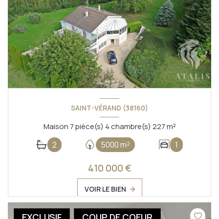
SAINT-VÉRAND (38160)
Maison 7 pièce(s) 4 chambre(s) 227 m²
2
5000 m²
1
410 000 €
VOIR LE BIEN
EXCLUSIF
COUP DE COEUR