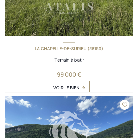
LA CHAPELLE-DE-SURIEU (38150)
Terrain à batir
99 000 €
VOIR LE BIEN