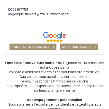
0659167753
angelique.frickert@atalis-immobilier.fr
HONORAIRES DE L'AGENCE
MENTIONS LÉGALES
Fondée sur des valeurs humaines
, l'agence Atalis Immobilier
est motivée par la
volonté d'
aider
ses clients à réaliser leurs projets de vie.
Que ce soit pour
acheter
la maison de leurs
rêves,
investir
dans l'immobilier ou
vendre
une propriété, leur objectif est de transformer les aspirations
de leurs clients en réalité
Accompagnement personnalisé
Nous sommes à l’
écoute
de nos clients et
attentifs
à leurs
besoins.