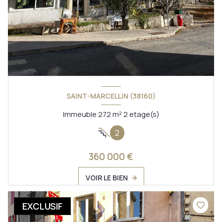
SAINT-MARCELLIN (38160)
Immeuble 272 m² 2 etage(s)
2
360 000 €
VOIR LE BIEN
EXCLUSIF