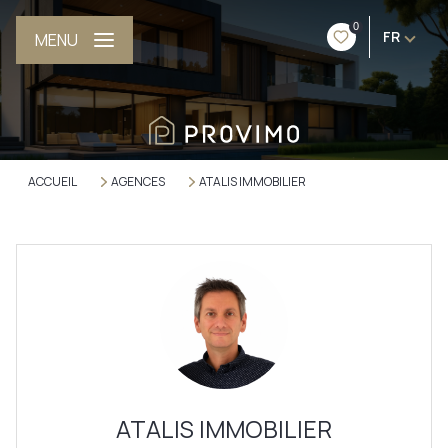
0
FR
MENU
ACCUEIL
AGENCES
ATALIS IMMOBILIER
ATALIS IMMOBILIER