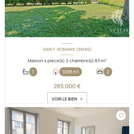
SAINT-ROMANS (38160)
Maison 4 pièce(s) 2 chambre(s) 83 m²
1
1008 m²
2
285 000 €
VOIR LE BIEN