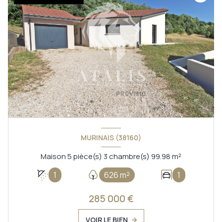
MURINAIS (38160)
Maison 5 pièce(s) 3 chambre(s) 99.98 m²
1
626 m²
1
285 000 €
VOIR LE BIEN