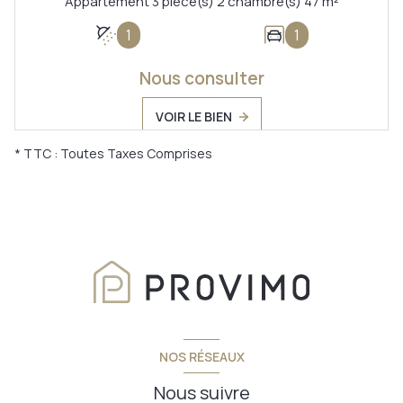
Appartement 3 pièce(s) 2 chambre(s) 47 m²
1
1
Nous consulter
VOIR LE BIEN
* TTC : Toutes Taxes Comprises
NOS RÉSEAUX
Nous suivre