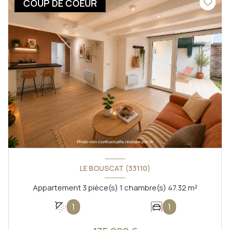
COUP DE COEUR
LE BOUSCAT (33110)
Appartement 3 pièce(s) 1 chambre(s) 47.32 m²
1
1