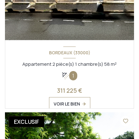
BORDEAUX (33000)
Appartement 2 pièce(s) 1 chambre(s) 58 m²
1
311 225 €
VOIR LE BIEN
EXCLUSIF