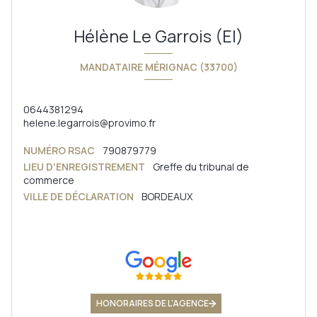
Hélène Le Garrois (EI)
MANDATAIRE MÉRIGNAC (33700)
0644381294
helene.legarrois@provimo.fr
NUMÉRO RSAC
790879779
LIEU D'ENREGISTREMENT
Greffe du tribunal de
commerce
VILLE DE DÉCLARATION
BORDEAUX
HONORAIRES DE L'AGENCE