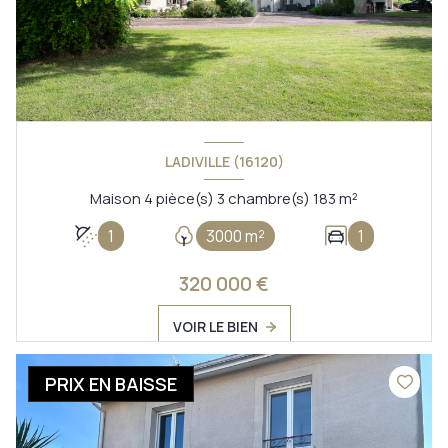
LADIVILLE (16120)
Maison 4 pièce(s) 3 chambre(s) 183 m²
1
3000 m²
1
320 000 €
VOIR LE BIEN
PRIX EN BAISSE