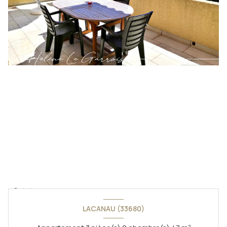
LACANAU (33680)