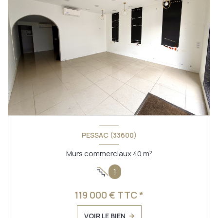
PESSAC (33600)
Murs commerciaux 40 m²
1
119 000 € TTC *
VOIR LE BIEN