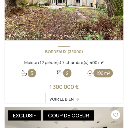
BORDEAUX (33000)
Maison 12 pièce(s) 7 chambre(s) 400 m²
3
2
190 m²
1 300 000 €
VOIR LE BIEN
EXCLUSIF
COUP DE COEUR