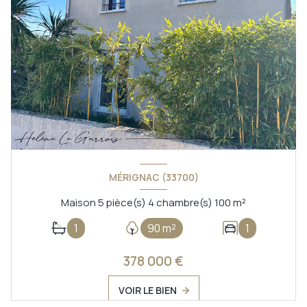
MÉRIGNAC (33700)
Maison 5 pièce(s) 4 chambre(s) 100 m²
1
90 m²
1
378 000 €
VOIR LE BIEN