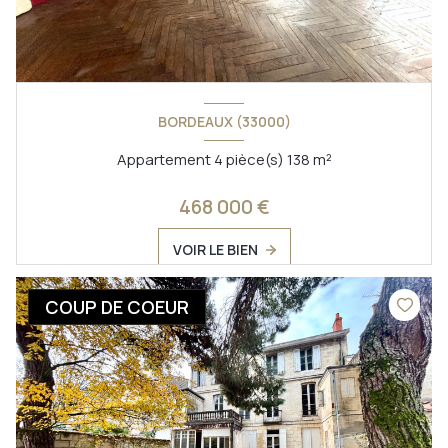
BORDEAUX (33000)
Appartement 4 pièce(s) 138 m²
468 000 €
VOIR LE BIEN
COUP DE COEUR