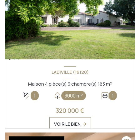
LADIVILLE (16120)
Maison 4 pièce(s) 3 chambre(s) 183 m²
1
3000 m²
1
320 000 €
VOIR LE BIEN