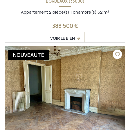
BORDEAUX (33000)
Appartement 2 pièce(s) 1 chambre(s) 62 m²
388 500 €
VOIR LE BIEN
NOUVEAUTÉ