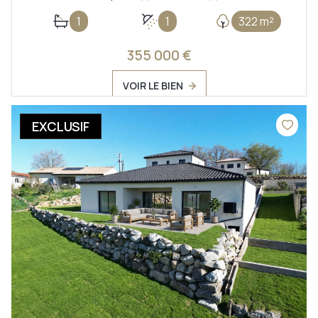
1
1
322 m²
355 000 €
VOIR LE BIEN
EXCLUSIF