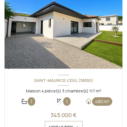
SAINT-MAURICE-L'EXIL (38550)
Maison 4 pièce(s) 3 chambre(s) 117 m²
1
1
480 m²
345 000 €