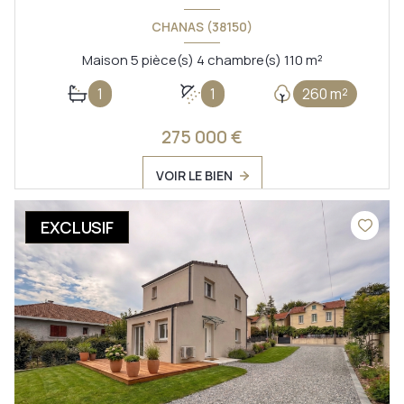
CHANAS (38150)
Maison 5 pièce(s) 4 chambre(s) 110 m²
1
1
260 m²
275 000 €
VOIR LE BIEN
EXCLUSIF