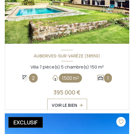
AUBERIVES-SUR-VARÈZE (38550)
Villa 7 pièce(s) 5 chambre(s) 150 m²
2
1500 m²
1
395 000 €
VOIR LE BIEN
EXCLUSIF