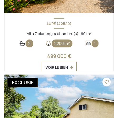
LUPÉ (42520)
Villa 7 pièce(s) 4 chambre(s) 190 m²
2
2200 m²
1
499 000 €
VOIR LE BIEN
EXCLUSIF