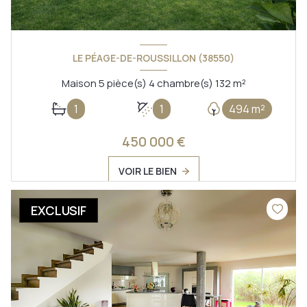
LE PÉAGE-DE-ROUSSILLON (38550)
Maison 5 pièce(s) 4 chambre(s) 132 m²
1
1
494 m²
450 000 €
VOIR LE BIEN
EXCLUSIF