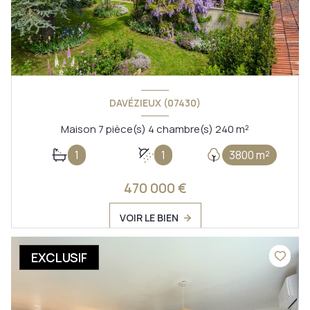
DAVÉZIEUX (07430)
Maison 7 pièce(s) 4 chambre(s) 240 m²
1
1
3800 m²
470 000 €
VOIR LE BIEN
EXCLUSIF