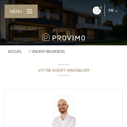
0
FR
MENU
ACCUEIL
VINCENT BOURGEOIS
VOTRE AGENT IMMOBILIER