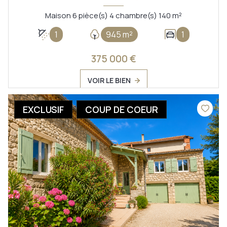
Maison 6 pièce(s) 4 chambre(s) 140 m²
1
945 m²
1
375 000 €
VOIR LE BIEN
EXCLUSIF
COUP DE COEUR