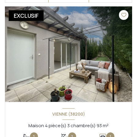
EXCLUSIF
VIENNE (38200)
Maison 4 pièce(s) 3 chambre(s) 93 m²
1
1
1