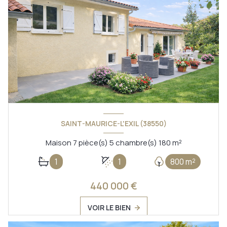
SAINT-MAURICE-L'EXIL (38550)
Maison 7 pièce(s) 5 chambre(s) 180 m²
1
1
800 m²
440 000 €
VOIR LE BIEN