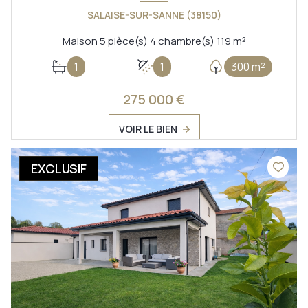
SALAISE-SUR-SANNE (38150)
Maison 5 pièce(s) 4 chambre(s) 119 m²
1
1
300 m²
275 000 €
VOIR LE BIEN
EXCLUSIF