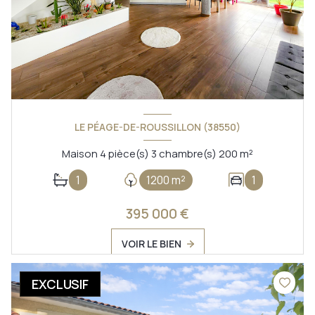
LE PÉAGE-DE-ROUSSILLON (38550)
Maison 4 pièce(s) 3 chambre(s) 200 m²
1
1200 m²
1
395 000 €
VOIR LE BIEN
EXCLUSIF