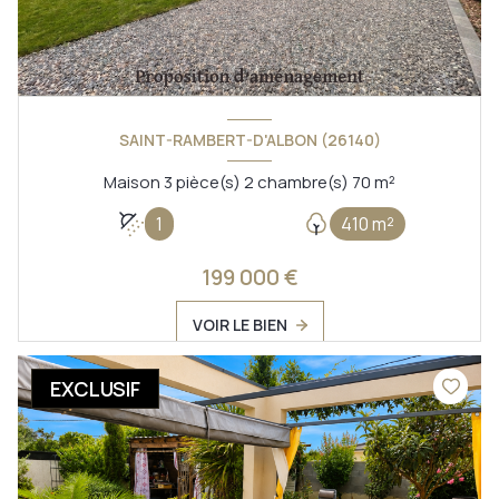
SAINT-RAMBERT-D'ALBON (26140)
Maison 3 pièce(s) 2 chambre(s) 70 m²
1
410 m²
199 000 €
VOIR LE BIEN
EXCLUSIF