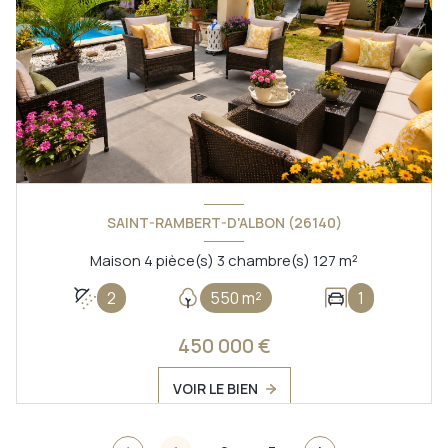
SAINT-RAMBERT-D'ALBON (26140)
Maison 4 pièce(s) 3 chambre(s) 127 m²
2
550 m²
1
450 000 €
VOIR LE BIEN