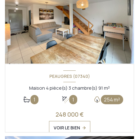
PEAUGRES (07340)
Maison 4 pièce(s) 3 chambre(s) 91 m²
1
1
254 m²
248 000 €
VOIR LE BIEN