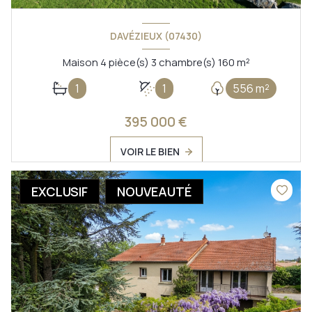
DAVÉZIEUX (07430)
Maison 4 pièce(s) 3 chambre(s) 160 m²
1
1
556 m²
395 000 €
VOIR LE BIEN
EXCLUSIF
NOUVEAUTÉ