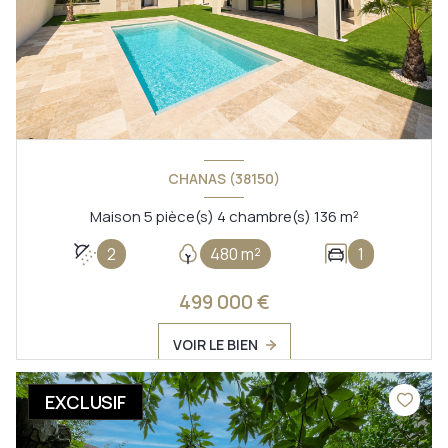
CHANAS (38150)
Maison 5 pièce(s) 4 chambre(s) 136 m²
2
480 m²
1
499 000 €
VOIR LE BIEN
EXCLUSIF