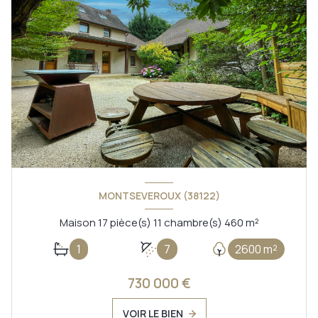
MONTSEVEROUX (38122)
Maison 17 pièce(s) 11 chambre(s) 460 m²
1
7
2600 m²
730 000 €
VOIR LE BIEN