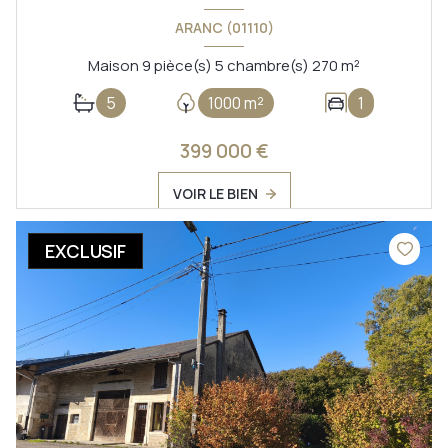
ARANC (01110)
Maison 9 pièce(s) 5 chambre(s) 270 m²
5
1000 m²
1
399 000 €
VOIR LE BIEN
EXCLUSIF