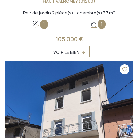
HAUT VALROMEY (01260)
Rez de jardin 2 pièce(s) 1 chambre(s) 37 m²
1
1
105 000 €
VOIR LE BIEN