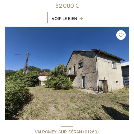
92 000 €
VOIR LE BIEN
VALROMEY-SUR-SÉRAN (01260)