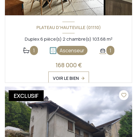
PLATEAU D'HAUTEVILLE (01110)
Duplex 6 pièce(s) 2 chambre(s) 103.68 m²
1
Ascenseur
1
168 000 €
VOIR LE BIEN
EXCLUSIF