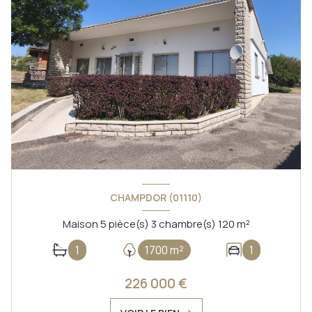
CHAMPDOR (01110)
Maison 5 pièce(s) 3 chambre(s) 120 m²
1
1700 m²
1
226 000 €