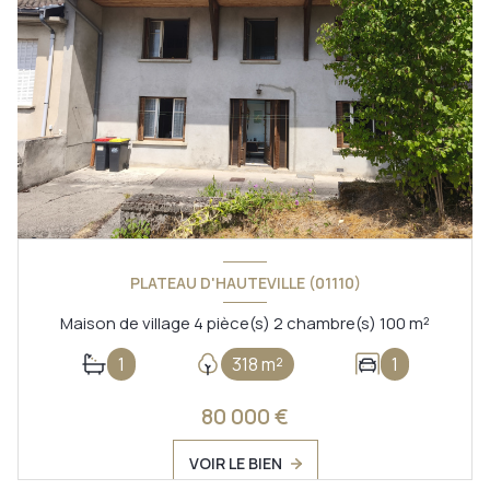
PLATEAU D'HAUTEVILLE (01110)
Maison de village 4 pièce(s) 2 chambre(s) 100 m²
1
318 m²
1
80 000 €
VOIR LE BIEN