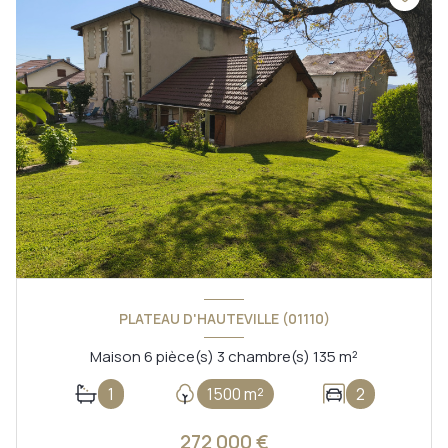
PLATEAU D'HAUTEVILLE (01110)
Maison 6 pièce(s) 3 chambre(s) 135 m²
1
1500 m²
2
272 000 €