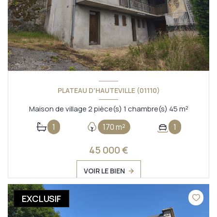
PLATEAU D'HAUTEVILLE (01110)
Maison de village 2 pièce(s) 1 chambre(s) 45 m²
1
170 m²
1
45 000 €
VOIR LE BIEN
EXCLUSIF