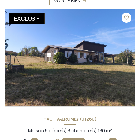
VOIR LE BIEN
EXCLUSIF
HAUT VALROMEY (01260)
Maison 5 pièce(s) 3 chambre(s) 130 m²