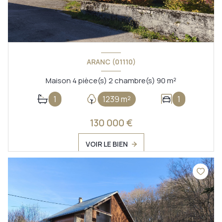
ARANC (01110)
Maison 4 pièce(s) 2 chambre(s) 90 m²
1
1239 m²
1
130 000 €
VOIR LE BIEN