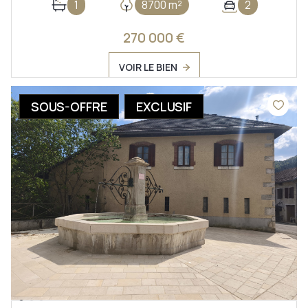
1
8700 m²
2
270 000 €
VOIR LE BIEN
SOUS-OFFRE
EXCLUSIF