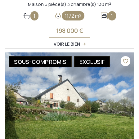
Maison 5 pièce(s) 3 chambre(s) 130 m²
1
1172 m²
1
198 000 €
VOIR LE BIEN
SOUS-COMPROMIS
EXCLUSIF