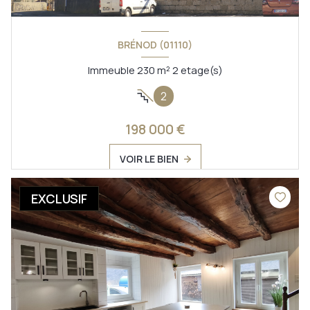
BRÉNOD (01110)
Immeuble 230 m² 2 etage(s)
2
198 000 €
VOIR LE BIEN
EXCLUSIF