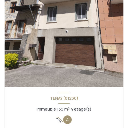
TENAY (01230)
Immeuble 135 m² 4 etage(s)
4