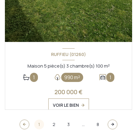
RUFFIEU (01260)
Maison 5 pièce(s) 3 chambre(s) 100 m²
1
990 m²
1
200 000 €
VOIR LE BIEN
1
2
3
...
8