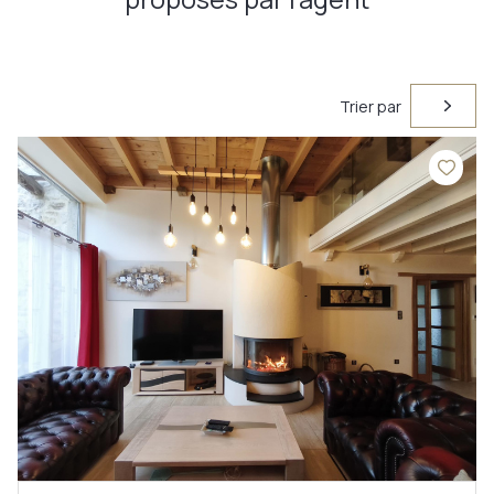
accompagnement personnalisé jusqu’à l’aboutissement
de votre projet. Je m'engage à vous tenir informé tout au
long de ce parcours.
Alors n’hésitez plus… contactez-moi ! "
Trier par