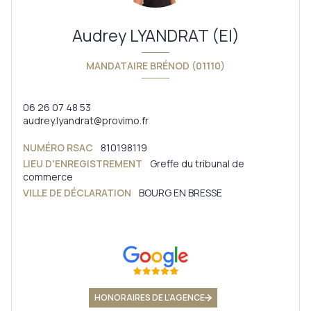
Audrey LYANDRAT (EI)
MANDATAIRE BRÉNOD (01110)
06 26 07 48 53
audrey.lyandrat@provimo.fr
NUMÉRO RSAC
810198119
LIEU D'ENREGISTREMENT
Greffe du tribunal de
commerce
VILLE DE DÉCLARATION
BOURG EN BRESSE
HONORAIRES DE L'AGENCE