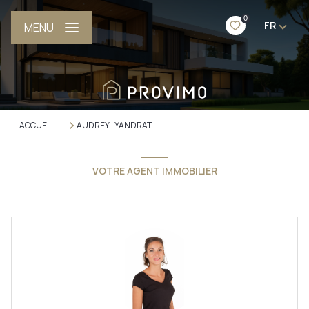
0
FR
MENU
ACCUEIL
AUDREY LYANDRAT
VOTRE AGENT IMMOBILIER