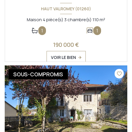
HAUT VALROMEY (01260)
Maison 4 pièce(s) 3 chambre(s) 110 m²
1
1
190 000 €
VOIR LE BIEN
SOUS-COMPROMIS