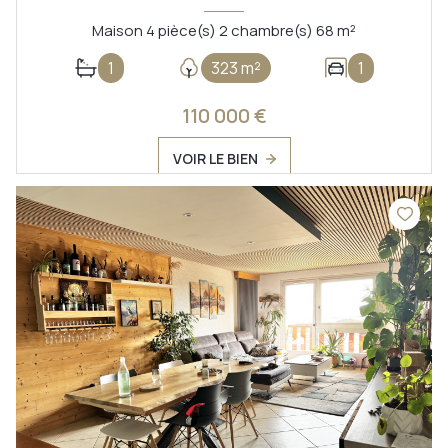
Maison 4 pièce(s) 2 chambre(s) 68 m²
1
323 m²
1
110 000 €
VOIR LE BIEN