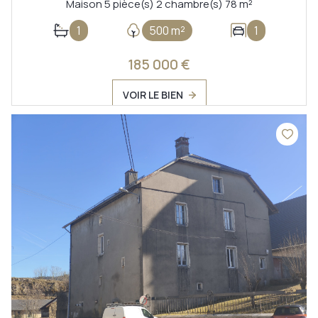
Maison 5 pièce(s) 2 chambre(s) 78 m²
1
500 m²
1
185 000 €
VOIR LE BIEN