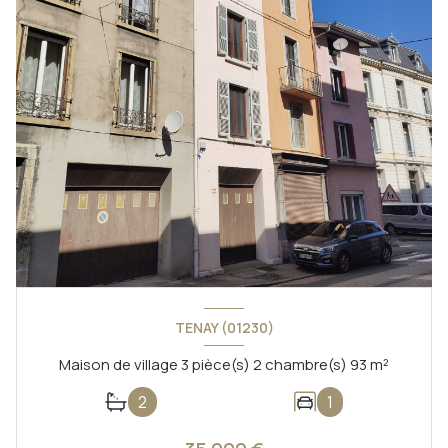
TENAY (01230)
Maison de village 3 pièce(s) 2 chambre(s) 93 m²
2
1