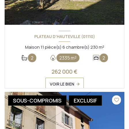
PLATEAU D'HAUTEVILLE (01110)
Maison 11 pièce(s) 6 chambre(s) 230 m²
2
2335 m²
2
262 000 €
VOIR LE BIEN
SOUS-COMPROMIS
EXCLUSIF