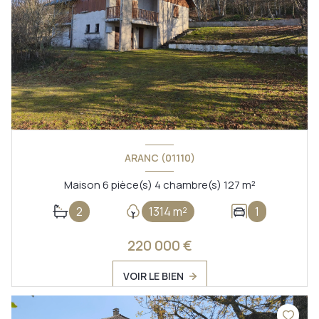
ARANC (01110)
Maison 6 pièce(s) 4 chambre(s) 127 m²
2
1314 m²
1
220 000 €
VOIR LE BIEN