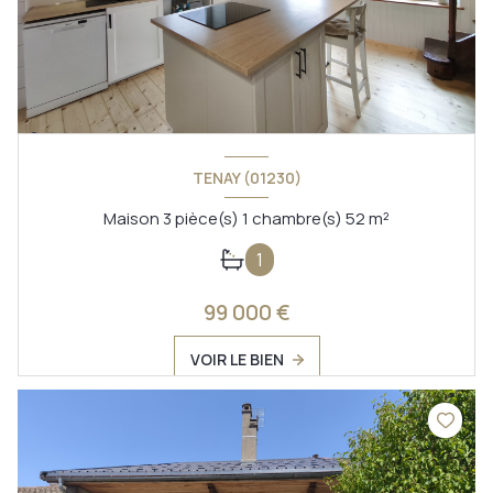
TENAY (01230)
Maison 3 pièce(s) 1 chambre(s) 52 m²
1
99 000 €
VOIR LE BIEN