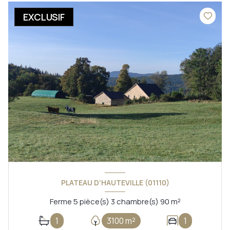
EXCLUSIF
PLATEAU D'HAUTEVILLE (01110)
Ferme 5 pièce(s) 3 chambre(s) 90 m²
1
3100 m²
1